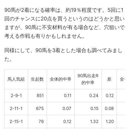
90馬が2着になる確率は、約19％程度です。5回に1
回のチャンスに20点を買うというのはどうかと思い
ますが、90馬に不安材料が有る場合など、穴狙いで
考える作戦も有りかもしれません。
同様にして、90馬を3着とした場合も調べてみまし
た。
90馬出走R
馬人気組
生起数
全体的中率
差
全体
的中率
2-9-1
851
0.11
0.24
0.12
2-11-1
675
0.07
0.15
0.08
2-15-1
76
0.12
1.32
1.20