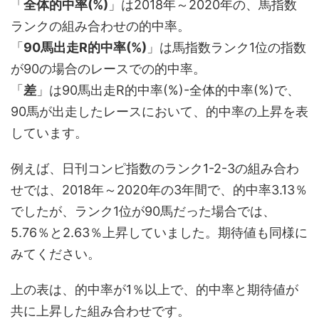
「
全体的中率(%)
」は2018年～2020年の、馬指数
ランクの組み合わせの的中率。
「
90馬出走R的中率(%)
」は馬指数ランク1位の指数
が90の場合のレースでの的中率。
「
差
」は90馬出走R的中率(%)-全体的中率(%)で、
90馬が出走したレースにおいて、的中率の上昇を表
しています。
例えば、日刊コンピ指数のランク1-2-3の組み合わ
せでは、2018年～2020年の3年間で、的中率3.13％
でしたが、ランク1位が90馬だった場合では、
5.76％と2.63％上昇していました。期待値も同様に
みてください。
上の表は、的中率が1％以上で、的中率と期待値が
共に上昇した組み合わせです。