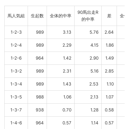
90馬出走R
馬人気組
生起数
全体的中率
差
全体
的中率
1-2-3
989
3.13
5.76
2.64
1-2-4
989
2.29
4.15
1.86
1-2-6
964
1.42
2.90
1.49
1-3-2
989
2.31
5.16
2.85
1-3-4
989
1.43
2.53
1.10
1-3-5
988
1.06
2.13
1.07
1-3-7
938
0.70
1.28
0.58
1-4-6
964
0.57
1.14
0.57