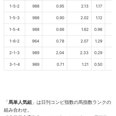
1-5-2
988
0.95
2.13
1.17
1-5-3
988
0.90
2.02
1.12
1-5-4
988
0.66
1.62
0.96
1-6-2
964
0.78
2.07
1.29
2-1-3
989
2.04
2.33
0.29
3-1-4
989
0.71
1.21
0.50
「
馬単人気組
」は日刊コンピ指数の馬指数ランクの
組み合わせ。