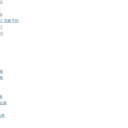
0
1
8
6日 見解予想
1
20
果
果
果
の結果
結果