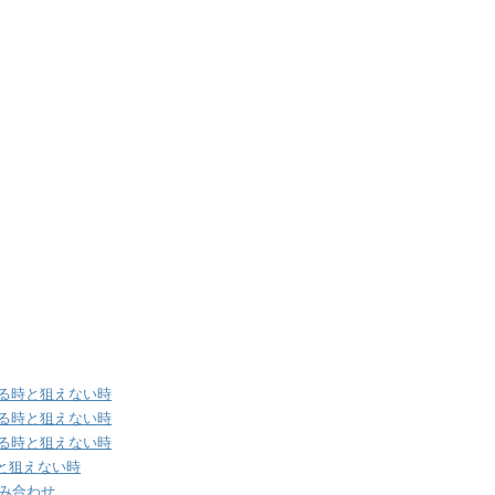
える時と狙えない時
える時と狙えない時
える時と狙えない時
と狙えない時
み合わせ