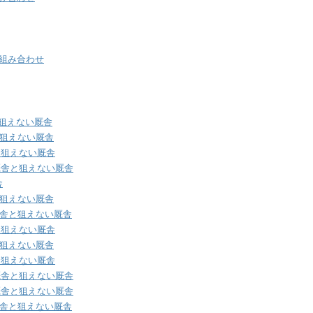
組み合わせ
狙えない厩舎
と狙えない厩舎
と狙えない厩舎
厩舎と狙えない厩舎
舎
と狙えない厩舎
厩舎と狙えない厩舎
と狙えない厩舎
と狙えない厩舎
と狙えない厩舎
厩舎と狙えない厩舎
厩舎と狙えない厩舎
厩舎と狙えない厩舎