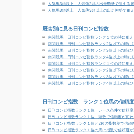
人気馬3頭以上 人気薄2頭の出走態勢で狙える
人気馬3頭以上 人気薄3頭以上の出走態勢で狙
厩舎別に見る日刊コンピ指数
南関競馬 日刊コンピ指数ランク１位の時に狙え
南関競馬 日刊コンピ指数ランク2位以下の時に
南関競馬 日刊コンピ指数ランク3位以下の時に
南関競馬 日刊コンピ指数ランク4位以上の時に
南関競馬 日刊コンピ指数ランク１位の時に狙え
南関競馬 日刊コンピ指数ランク2位以下の時に
南関競馬 日刊コンピ指数ランク3位以下の時に
南関競馬 日刊コンピ指数ランク4位以上の時に
日刊コンピ指数 ランク１位馬の信頼度
日刊コンピ指数ランク１位 レース条件で信頼度
日刊コンピ指数ランク１位 頭数で信頼度が変わ
日刊コンピ指数ランク１位と2位の指数差で信頼
日刊コンピ指数ランク１位の馬は指数で信頼度が