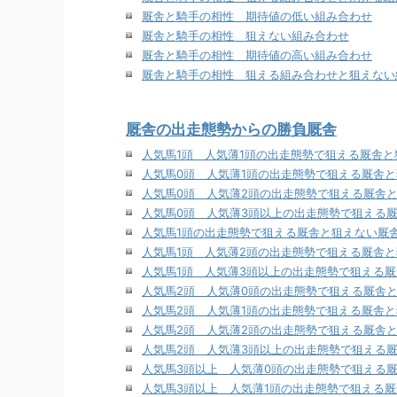
厩舎と騎手の相性 期待値の低い組み合わせ
厩舎と騎手の相性 狙えない組み合わせ
厩舎と騎手の相性 期待値の高い組み合わせ
厩舎と騎手の相性 狙える組み合わせと狙えない
厩舎の出走態勢からの勝負厩舎
人気馬1頭 人気薄1頭の出走態勢で狙える厩舎と
人気馬0頭 人気薄1頭の出走態勢で狙える厩舎
人気馬0頭 人気薄2頭の出走態勢で狙える厩舎
人気馬0頭 人気薄3頭以上の出走態勢で狙える
人気馬1頭の出走態勢で狙える厩舎と狙えない厩
人気馬1頭 人気薄2頭の出走態勢で狙える厩舎
人気馬1頭 人気薄3頭以上の出走態勢で狙える
人気馬2頭 人気薄0頭の出走態勢で狙える厩舎
人気馬2頭 人気薄1頭の出走態勢で狙える厩舎
人気馬2頭 人気薄2頭の出走態勢で狙える厩舎
人気馬2頭 人気薄3頭以上の出走態勢で狙える
人気馬3頭以上 人気薄0頭の出走態勢で狙える
人気馬3頭以上 人気薄1頭の出走態勢で狙える