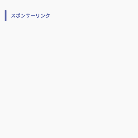
スポンサーリンク