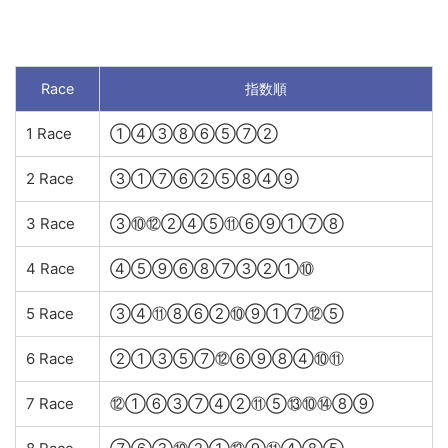
Race
指数順
1 Race
①④③⑧⑥⑤⑦②
2 Race
③①⑦⑥②⑤⑧④⑨
3 Race
③⑩⑫②④⑤⑪⑥⑨①⑦⑧
4 Race
④⑤⑨⑥⑧⑦③②①⑩
5 Race
③④⑪⑧⑥②⑩⑨①⑦⑫⑤
6 Race
②①③⑤⑦⑫⑥⑨⑧④⑩⑪
7 Race
⑫①⑥③⑦④②⑪⑤⑬⑩⑭⑧⑨