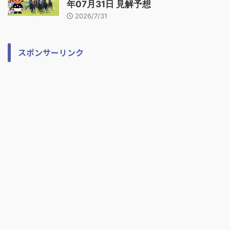
年07月31日 見解予想
2026/7/31
スポンサーリンク