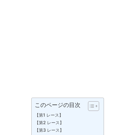
このページの目次
【第1 レース】
【第2 レース】
【第3 レース】