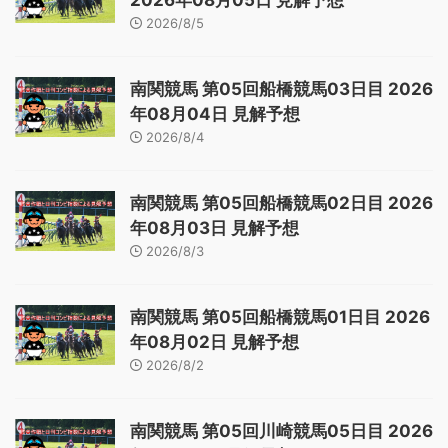
2026年08月05日 見解予想
2026/8/5
南関競馬 第05回船橋競馬03日目 2026
年08月04日 見解予想
2026/8/4
南関競馬 第05回船橋競馬02日目 2026
年08月03日 見解予想
2026/8/3
南関競馬 第05回船橋競馬01日目 2026
年08月02日 見解予想
2026/8/2
南関競馬 第05回川崎競馬05日目 2026