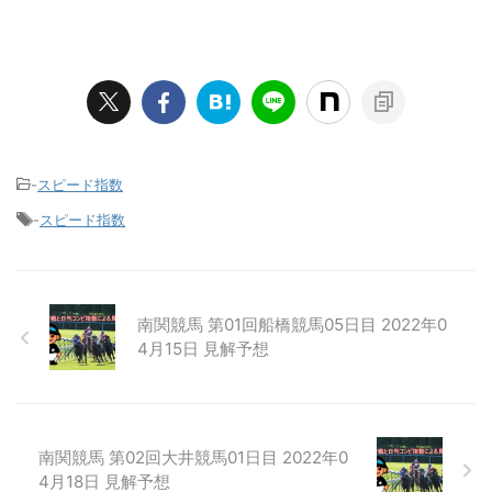
-
スピード指数
-
スピード指数
南関競馬 第01回船橋競馬05日目 2022年0
4月15日 見解予想
南関競馬 第02回大井競馬01日目 2022年0
4月18日 見解予想