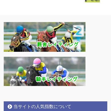
当サイトの人気指数について