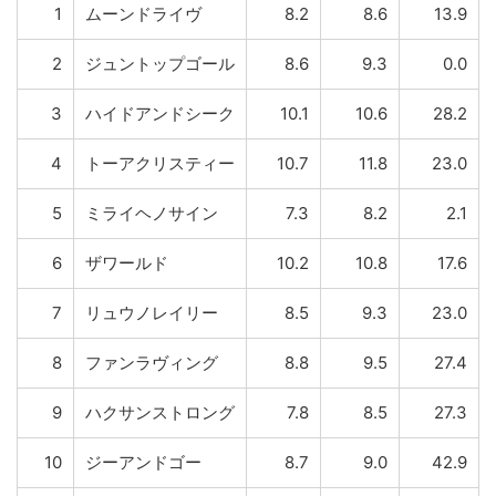
1
ムーンドライヴ
8.2
8.6
13.9
2
ジュントップゴール
8.6
9.3
0.0
3
ハイドアンドシーク
10.1
10.6
28.2
4
トーアクリスティー
10.7
11.8
23.0
5
ミライヘノサイン
7.3
8.2
2.1
6
ザワールド
10.2
10.8
17.6
7
リュウノレイリー
8.5
9.3
23.0
8
ファンラヴィング
8.8
9.5
27.4
9
ハクサンストロング
7.8
8.5
27.3
10
ジーアンドゴー
8.7
9.0
42.9