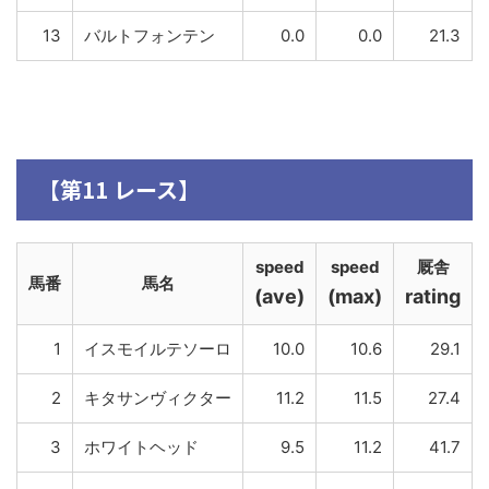
13
バルトフォンテン
0.0
0.0
21.3
【第11 レース】
speed
speed
厩舎
馬番
馬名
(ave)
(max)
rating
1
イスモイルテソーロ
10.0
10.6
29.1
2
キタサンヴィクター
11.2
11.5
27.4
3
ホワイトヘッド
9.5
11.2
41.7