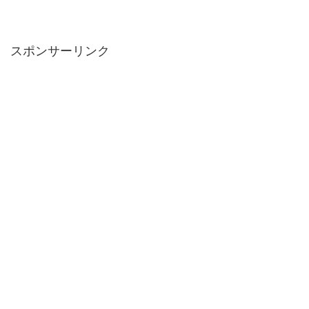
スポンサーリンク