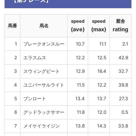
speed
speed
厩舎
馬番
馬名
(ave)
(max)
rating
1
ブレークオンスルー
10.7
11.1
2.1
2
エラスムス
12.2
12.5
42.9
3
スウィングビート
12.9
16.4
32.7
4
ユニバーサルライト
11.5
12.2
39.8
5
ブンロート
13.4
13.7
27.3
6
グッドラックサマー
11.8
12.0
0.5
7
メイケイライジン
13.8
14.3
33.8