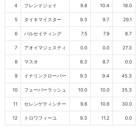
4
フレンドジェイ
9.8
10.4
18.0
5
タイキマイスター
9.3
9.7
29.1
6
パルセイティング
7.5
7.9
8.7
7
アオイマジェスティ
0.0
0.0
27.3
8
マスオ
8.3
8.7
0.0
9
イナリンクローバー
9.3
9.4
45.3
10
フェーバーラッシュ
10.0
10.0
35.3
11
セレンゲティシチー
9.6
10.6
30.0
12
トロワフィーユ
9.3
11.2
0.0