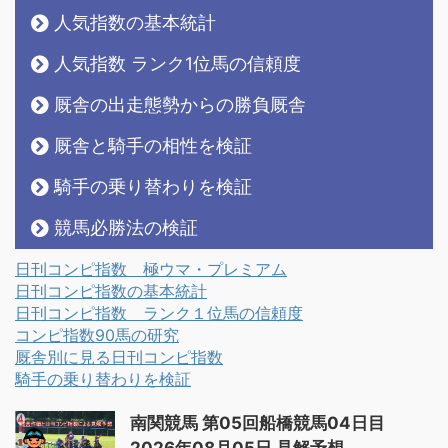
人気指数の基本統計
人気指数 ランク1位馬の信頼度
厩舎の出走態勢からの勝負厩舎
厩舎と騎手の相性を検証
騎手の乗り替わりを検証
競馬必勝法の検証
日刊コンピ指数 極ウマ・プレミアム
日刊コンピ指数の基本統計
日刊コンピ指数 ランク１位馬の信頼度
コンピ指数90馬の研究
厩舎別に見る日刊コンピ指数
騎手の乗り替わりを検証
南関競馬 第05回船橋競馬04日目