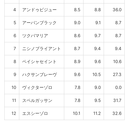
4
アンドゥビジュー
8.5
8.8
36.0
5
アーバンブラック
9.0
9.1
8.7
6
ツクバマリア
8.6
9.7
8.7
7
ニシノブライアント
8.7
9.4
9.4
8
ペイシャセイント
8.9
9.6
10.6
9
ハクサンブレーヴ
9.6
10.5
27.3
10
ヴィクターゾロ
7.8
9.0
0.0
11
スペルガッサン
7.8
9.5
31.7
12
エスシーゾロ
10.1
11.2
32.6