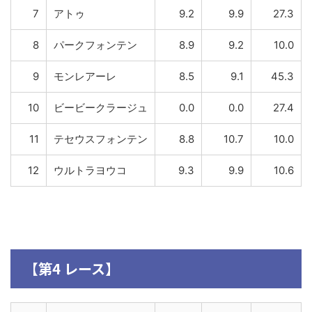
7
アトゥ
9.2
9.9
27.3
8
パークフォンテン
8.9
9.2
10.0
9
モンレアーレ
8.5
9.1
45.3
10
ビービークラージュ
0.0
0.0
27.4
11
テセウスフォンテン
8.8
10.7
10.0
12
ウルトラヨウコ
9.3
9.9
10.6
【第4 レース】