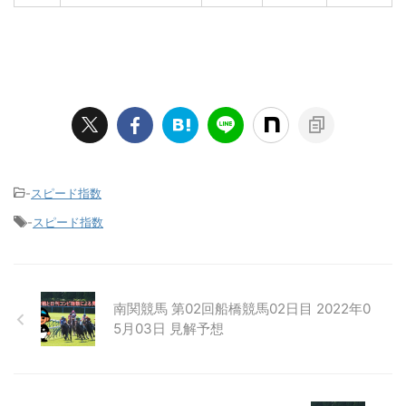
-
スピード指数
-
スピード指数
南関競馬 第02回船橋競馬02日目 2022年0
5月03日 見解予想