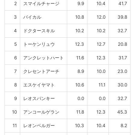
2
スマイルチャージ
9.9
10.4
41.7
3
バイカル
10.8
12.0
39.8
4
ドクタースキル
10.2
10.2
32.7
5
トーケンリュウ
12.3
12.7
20.8
6
アンクレットハート
11.6
12.3
31.7
7
クレセントアーチ
8.9
10.0
23.0
8
エスケイヤマト
10.6
11.1
30.0
9
レオスパンキー
0.0
0.0
32.7
10
アンコールゲラン
11.8
12.3
45.3
11
レオンベルガー
10.3
10.4
8.2