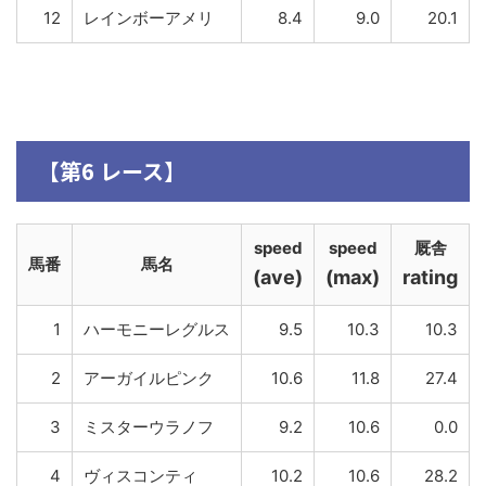
12
レインボーアメリ
8.4
9.0
20.1
【第6 レース】
speed
speed
厩舎
馬番
馬名
(ave)
(max)
rating
1
ハーモニーレグルス
9.5
10.3
10.3
2
アーガイルピンク
10.6
11.8
27.4
3
ミスターウラノフ
9.2
10.6
0.0
4
ヴィスコンティ
10.2
10.6
28.2