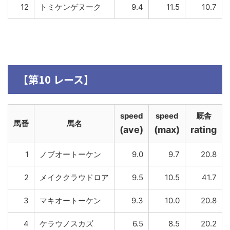
12
トミケンゲヌーク
9.4
11.5
10.7
【第10 レース】
speed
speed
厩舎
馬番
馬名
(ave)
(max)
rating
1
ノブオートーケン
9.0
9.7
20.8
2
メイククラウドロア
9.5
10.5
41.7
3
マキオートーケン
9.3
10.0
20.8
4
ケラウノスカズ
6.5
8.5
20.2