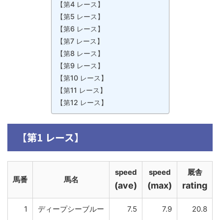
【第4 レース】
【第5 レース】
【第6 レース】
【第7 レース】
【第8 レース】
【第9 レース】
【第10 レース】
【第11 レース】
【第12 レース】
【第1 レース】
speed
speed
厩舎
馬番
馬名
(ave)
(max)
rating
1
ディープシーブルー
7.5
7.9
20.8