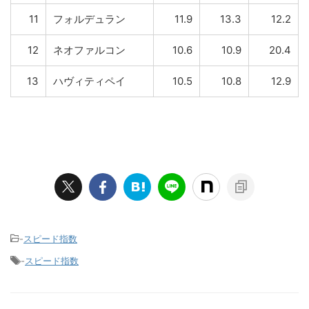
11
フォルデュラン
11.9
13.3
12.2
12
ネオファルコン
10.6
10.9
20.4
13
ハヴィティペイ
10.5
10.8
12.9
-
スピード指数
-
スピード指数