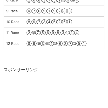
8 Race
②⑥⑧③⑦⑤①⑪⑨⑩④
9 Race
④⑦⑥⑤①⑨②⑧③
10 Race
⑧⑨⑦③④⑤②⑥①
11 Race
②⑩⑦⑤⑥⑨⑧③⑪①④
12 Race
⑧⑨⑩③⑪④⑫⑥②⑦⑬⑤①
スポンサーリンク