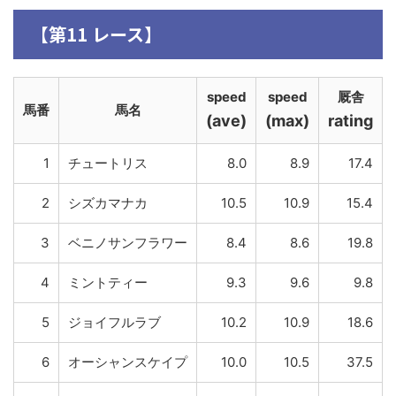
【第11 レース】
speed
speed
厩舎
馬番
馬名
(ave)
(max)
rating
1
チュートリス
8.0
8.9
17.4
2
シズカマナカ
10.5
10.9
15.4
3
ベニノサンフラワー
8.4
8.6
19.8
4
ミントティー
9.3
9.6
9.8
5
ジョイフルラブ
10.2
10.9
18.6
6
オーシャンスケイプ
10.0
10.5
37.5