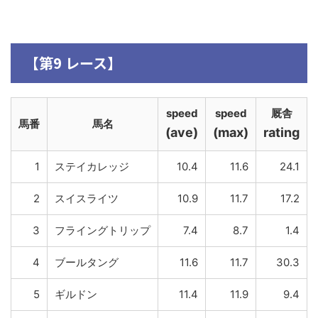
【第9 レース】
speed
speed
厩舎
馬番
馬名
(ave)
(max)
rating
1
ステイカレッジ
10.4
11.6
24.1
2
スイスライツ
10.9
11.7
17.2
3
フライングトリップ
7.4
8.7
1.4
4
ブールタング
11.6
11.7
30.3
5
ギルドン
11.4
11.9
9.4