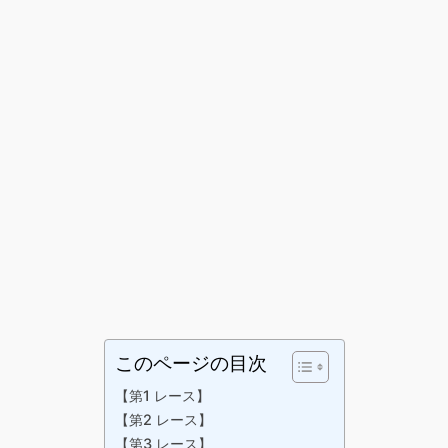
このページの目次
【第1 レース】
【第2 レース】
【第3 レース】