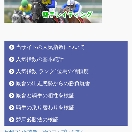
当サイトの人気指数について
人気指数の基本統計
人気指数 ランク1位馬の信頼度
厩舎の出走態勢からの勝負厩舎
厩舎と騎手の相性を検証
騎手の乗り替わりを検証
競馬必勝法の検証
日刊コンピ指数 極ウマ・プレミアム