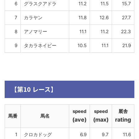
6
グラスクアドラ
11.2
11.5
15.7
7
カラヤン
11.8
12.6
27.7
8
アノマリー
11.1
11.2
22.3
9
タカラネイビー
10.5
11.1
21.9
【第10 レース】
speed
speed
厩舎
馬番
馬名
(ave)
(max)
rating
1
クロカドッグ
6.9
9.7
11.6