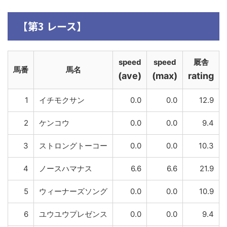
【第3 レース】
speed
speed
厩舎
馬番
馬名
(ave)
(max)
rating
1
イチモクサン
0.0
0.0
12.9
2
ケンコウ
0.0
0.0
9.4
3
ストロングトーコー
0.0
0.0
10.3
4
ノースハマナス
6.6
6.6
21.9
5
ウィーナーズソング
0.0
0.0
10.9
6
ユウユウプレゼンス
0.0
0.0
9.4