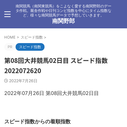
南関競馬（南関東競馬）をこよなく愛する南関野郎のデー
タ作戦。厩舎作戦や日刊コンピ指数を中心にタイム指数な
ど、様々な南関競馬データで予想していきます。
南関野郎
HOME
>
スピード指数
>
PR
スピード指数
第08回大井競馬02日目 スピード指数
2022072620
2022年7月26日
2022年07月26日 第08回大井競馬02日目
スピード指数からの着順指数