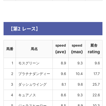
【第2 レース】
speed
speed
厩舎
馬番
馬名
(ave)
(max)
rating
1
モスグリーン
8.9
9.3
9.6
2
プラチナダンディー
9.6
10.4
17.7
3
ダッシュウイング
8.1
9.6
25.7
4
キュアノス
8.6
9.3
22.6
5
ジェラスヒーロー
8.5
8.9
10.3