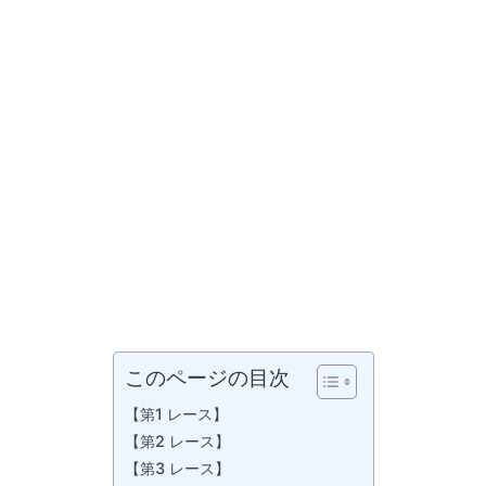
このページの目次
【第1 レース】
【第2 レース】
【第3 レース】