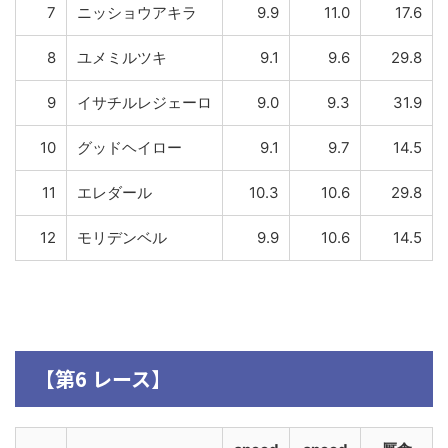
7
ニッショウアキラ
9.9
11.0
17.6
8
ユメミルツキ
9.1
9.6
29.8
9
イサチルレジェーロ
9.0
9.3
31.9
10
グッドヘイロー
9.1
9.7
14.5
11
エレダール
10.3
10.6
29.8
12
モリデンベル
9.9
10.6
14.5
【第6 レース】