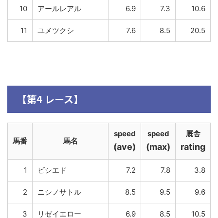
10
アールレアル
6.9
7.3
10.6
11
ユメツクシ
7.6
8.5
20.5
【第4 レース】
speed
speed
厩舎
馬番
馬名
(ave)
(max)
rating
1
ビシエド
7.2
7.8
3.8
2
ニシノサトル
8.5
9.5
9.6
3
リゼイエロー
6.9
8.5
10.5