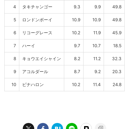
4
タキチャンゴー
9.3
9.9
49.8
5
ロンドンボーイ
10.9
10.9
49.8
6
リコーグレース
10.2
11.9
45.9
7
ハーイ
9.7
10.7
18.5
8
キョウエイシャイン
8.2
11.2
32.3
9
アコルダール
8.7
9.2
20.3
10
ビナハロン
10.2
11.4
24.8