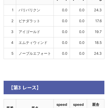
1
バリバリクン
0.0
0.0
24.3
2
ビナダラット
0.0
0.0
17.6
3
アイゴールド
0.0
0.0
19.7
4
エムティウィンド
0.0
0.0
18.5
5
ノーブルエフォート
0.0
0.0
24.3
【第3 レース】
speed
speed
厩舎