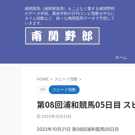
南関競馬（南関東競馬）をこよなく愛する南関野郎
のデータ作戦。厩舎作戦や日刊コンピ指数を中心に
タイム指数など、様々な南関競馬データで予想して
いきます。
ホーム
HOME
>
スピード指数
>
PR
スピード指数
第08回浦和競馬05日目 スピ
2022年10月21日
2022年10月21日 第08回浦和競馬05日目