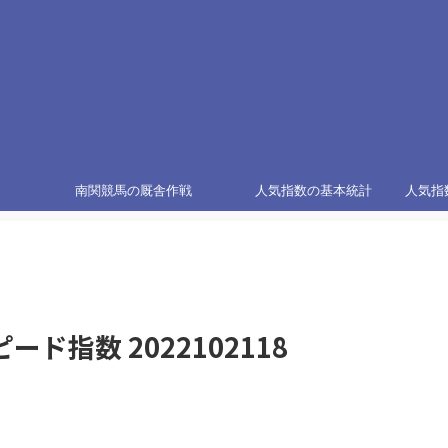
南関競馬の厩舎作戦
人気指数の基本統計
人気指
ード指数 2022102118