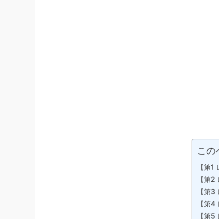
この
【第1
【第2
【第3
【第4
【第5