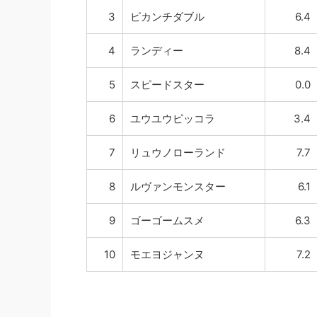
3
ピカンチダブル
6.4
4
ランディー
8.4
5
スピードスター
0.0
6
ユウユウピッコラ
3.4
7
リュウノローランド
7.7
8
ルヴァンモンスター
6.1
9
ゴーゴームスメ
6.3
10
モエヨジャンヌ
7.2