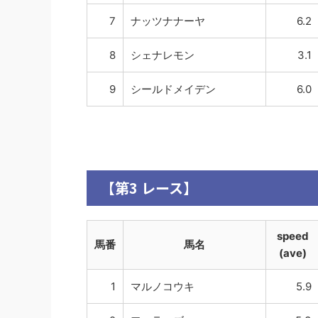
7
ナッツナナーヤ
6.2
8
シェナレモン
3.1
9
シールドメイデン
6.0
【第3 レース】
speed
馬番
馬名
(ave)
1
マルノコウキ
5.9