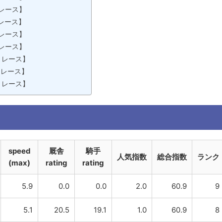
 レース】
 レース】
 レース】
 レース】
0 レース】
 レース】
2 レース】
speed
厩舎
騎手
人気指数
総合指数
ランク
(max)
rating
rating
5.9
0.0
0.0
2.0
60.9
9
5.1
20.5
19.1
1.0
60.9
8