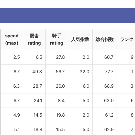
speed
厩舎
騎手
人気指数
総合指数
ランク
(max)
rating
rating
2.5
6.5
27.8
2.0
60.7
9
6.7
49.3
56.7
32.0
77.7
1
6.3
28.7
26.0
16.0
68.9
3
6.7
24.1
8.4
5.0
63.0
6
4.9
14.5
19.8
2.0
61.2
8
5.1
18.8
15.5
5.0
62.9
7