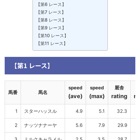
【第6 レース】
【第7 レース】
【第8 レース】
【第9 レース】
【第10 レース】
【第11 レース】
【第1 レース】
speed
speed
厩舎
馬番
馬名
(ave)
(max)
rating
ra
1
スターハッスル
4.9
5.1
32.3
2
ナッツナナーヤ
5.6
7.9
29.9
3
ミルクキャラメル
2.5
3.5
28.7