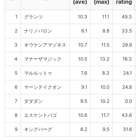
(ave)
(max)
rating
1
グランツ
10.3
11.1
49.3
2
ナリノバロン
8.1
8.8
33.5
3
オウケンアマゾネス
10.7
11.5
29.9
4
マナーザマジック
10.5
13.2
18.3
5
マルルットゥ
7.6
8.3
24.1
6
マーシテイクオン
9.1
10.0
24.8
7
ダダダン
9.5
10.2
0.0
8
エスケントバゴ
10.6
11.7
43.6
9
キングバーグ
8.2
9.5
31.6