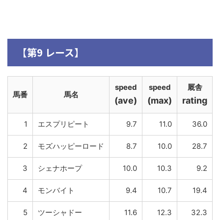
【第9 レース】
speed
speed
厩舎
馬番
馬名
(ave)
(max)
rating
1
エスプリピート
9.7
11.0
36.0
2
モズハッピーロード
8.7
10.0
28.7
3
シェナホープ
10.0
10.3
9.2
4
モンバイト
9.4
10.7
19.4
5
ツーシャドー
11.6
12.3
32.3