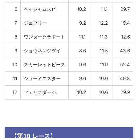
6
ペイシャムスビ
10.2
11.1
29.7
7
ジェフリー
9.2
12.2
19.4
8
ワンダークラドート
11.1
11.3
12.6
9
ショウネンジダイ
8.6
11.5
43.6
10
スカーレットピース
9.6
11.9
52.4
11
ジョーミニスター
9.6
10.0
49.3
12
フェリスダージ
10.2
10.6
29.9
【第10 レース】