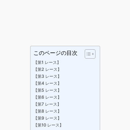
このページの目次
【第1 レース】
【第2 レース】
【第3 レース】
【第4 レース】
【第5 レース】
【第6 レース】
【第7 レース】
【第8 レース】
【第9 レース】
【第10 レース】