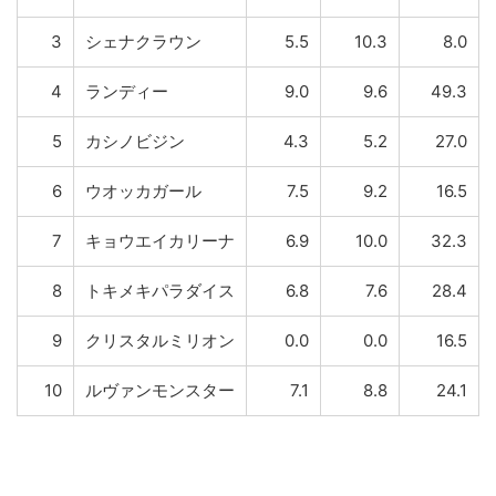
3
シェナクラウン
5.5
10.3
8.0
4
ランディー
9.0
9.6
49.3
5
カシノビジン
4.3
5.2
27.0
6
ウオッカガール
7.5
9.2
16.5
7
キョウエイカリーナ
6.9
10.0
32.3
8
トキメキパラダイス
6.8
7.6
28.4
9
クリスタルミリオン
0.0
0.0
16.5
10
ルヴァンモンスター
7.1
8.8
24.1