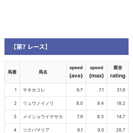
【第7 レース】
speed
speed
厩舎
馬番
馬名
(ave)
(max)
rating
1
サキホコレ
6.7
7.1
31.6
2
リュウノイノリ
8.0
9.4
18.2
3
メイショウイヤサカ
7.9
8.3
14.7
4
ツクバマリア
8.1
9.0
28.7