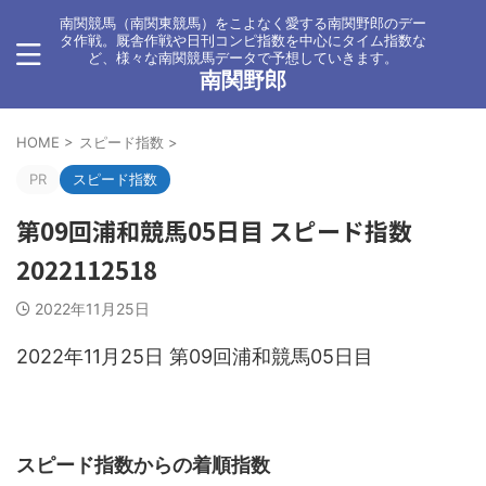
南関競馬（南関東競馬）をこよなく愛する南関野郎のデー
タ作戦。厩舎作戦や日刊コンピ指数を中心にタイム指数な
ど、様々な南関競馬データで予想していきます。
南関野郎
HOME
>
スピード指数
>
PR
スピード指数
第09回浦和競馬05日目 スピード指数
2022112518
2022年11月25日
2022年11月25日 第09回浦和競馬05日目
スピード指数からの着順指数