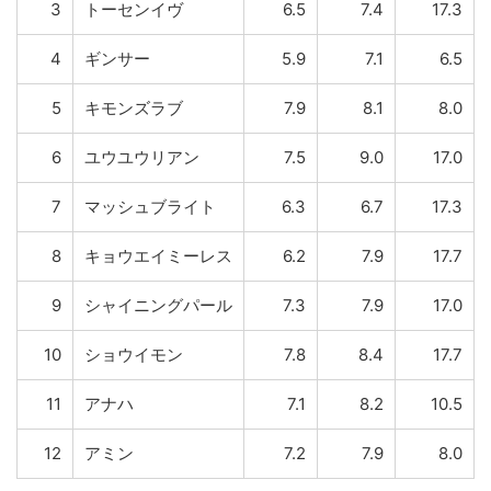
3
トーセンイヴ
6.5
7.4
17.3
4
ギンサー
5.9
7.1
6.5
5
キモンズラブ
7.9
8.1
8.0
6
ユウユウリアン
7.5
9.0
17.0
7
マッシュブライト
6.3
6.7
17.3
8
キョウエイミーレス
6.2
7.9
17.7
9
シャイニングパール
7.3
7.9
17.0
10
ショウイモン
7.8
8.4
17.7
11
アナハ
7.1
8.2
10.5
12
アミン
7.2
7.9
8.0