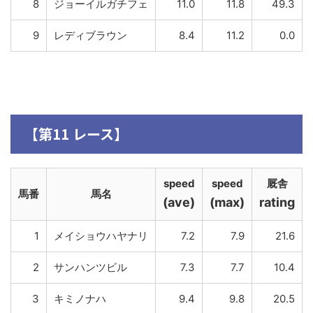
8
ジョーイルガチフェ
11.0
11.8
49.3
9
レディブラウン
8.4
11.2
0.0
【第11 レース】
speed
speed
厩舎
馬番
馬名
(ave)
(max)
rating
1
メイショウハヤナリ
7.2
7.9
21.6
2
サンハンツビル
7.3
7.7
10.4
3
キミノナハ
9.4
9.8
20.5