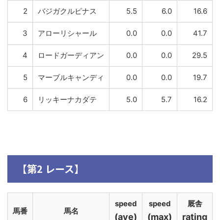
2
バジガクルピナス
5.5
6.0
16.6
3
アローリシャール
0.0
0.0
41.7
4
ロードガーディアン
0.0
0.0
29.5
5
マーブルキャンディ
0.0
0.0
19.7
6
リッキーナカダテ
5.0
5.7
16.2
【第2 レース】
speed
speed
厩舎
馬番
馬名
(ave)
(max)
rating