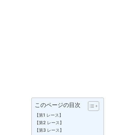
このページの目次
【第1 レース】
【第2 レース】
【第3 レース】