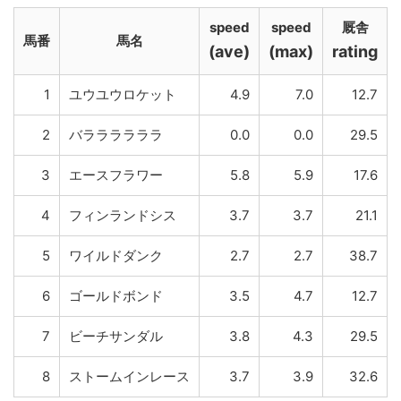
speed
speed
厩舎
馬番
馬名
(ave)
(max)
rating
1
ユウユウロケット
4.9
7.0
12.7
2
バララララララ
0.0
0.0
29.5
3
エースフラワー
5.8
5.9
17.6
4
フィンランドシス
3.7
3.7
21.1
5
ワイルドダンク
2.7
2.7
38.7
6
ゴールドボンド
3.5
4.7
12.7
7
ビーチサンダル
3.8
4.3
29.5
8
ストームインレース
3.7
3.9
32.6