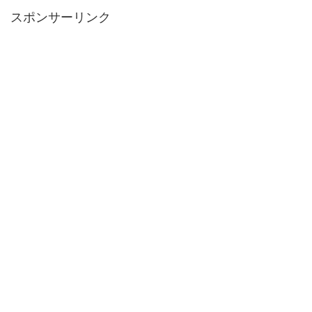
スポンサーリンク