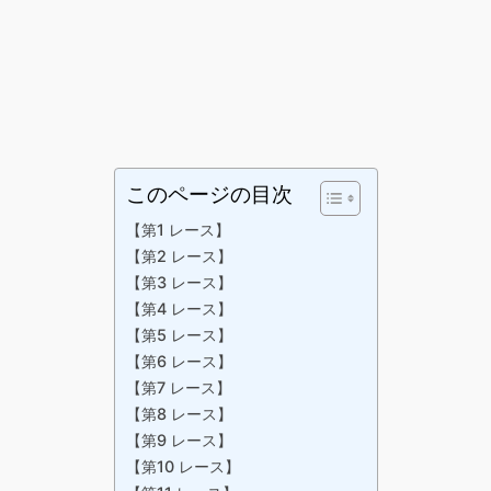
このページの目次
【第1 レース】
【第2 レース】
【第3 レース】
【第4 レース】
【第5 レース】
【第6 レース】
【第7 レース】
【第8 レース】
【第9 レース】
【第10 レース】