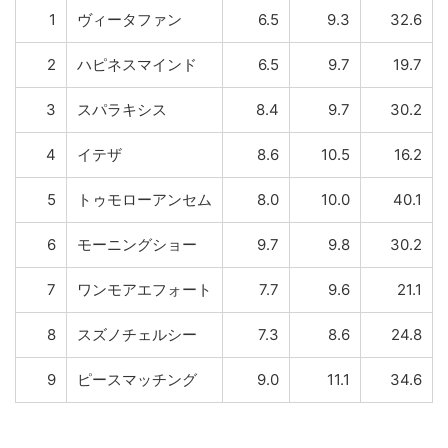
1
ヴィータファン
6.5
9.3
32.6
2
ハピネスマインド
6.5
9.7
19.7
3
スパラキシス
8.4
9.7
30.2
4
イテザ
8.6
10.5
16.2
5
トゥモローアンセム
8.0
10.0
40.1
6
モーニングショー
9.7
9.8
30.2
7
ワンモアエフォート
7.7
9.6
21.1
8
スズノチェルシー
7.3
8.6
24.8
9
ピースマッチング
9.0
11.1
34.6