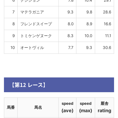
6
デシジョン
7.8
10.4
29.1
7
マテラガニア
9.3
9.8
28.6
8
フレンドスイープ
8.0
8.9
16.6
9
トミケンゲヌーク
8.3
10.0
11.1
10
オートヴィル
7.7
9.3
30.6
【第12 レース】
speed
speed
厩舎
馬番
馬名
(ave)
(max)
rating