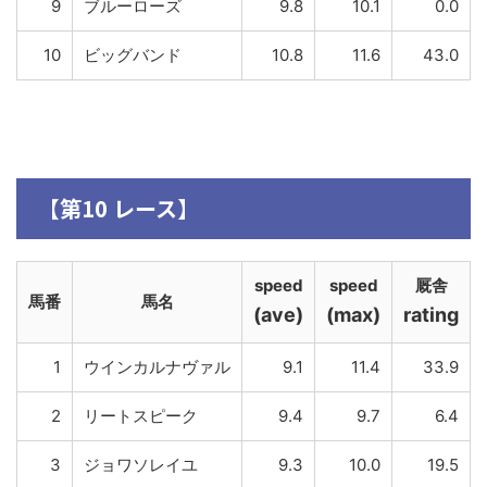
9
ブルーローズ
9.8
10.1
0.0
10
ビッグバンド
10.8
11.6
43.0
【第10 レース】
speed
speed
厩舎
馬番
馬名
(ave)
(max)
rating
1
ウインカルナヴァル
9.1
11.4
33.9
2
リートスピーク
9.4
9.7
6.4
3
ジョワソレイユ
9.3
10.0
19.5