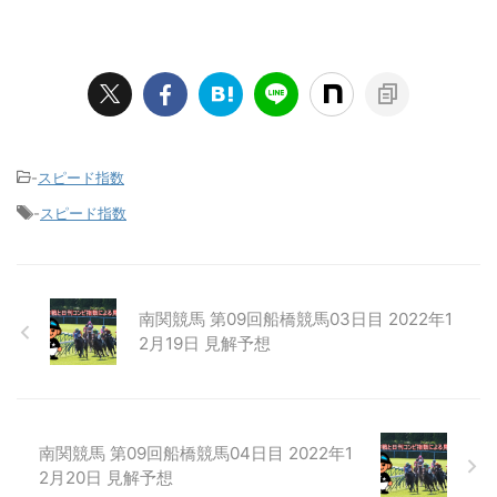
-
スピード指数
-
スピード指数
南関競馬 第09回船橋競馬03日目 2022年1
2月19日 見解予想
南関競馬 第09回船橋競馬04日目 2022年1
2月20日 見解予想