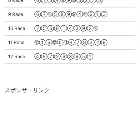
8 Race
⑥①⑧④⑪⑨⑩⑤②⑦③
9 Race
⑥⑦⑩⑤⑧⑨⑫④⑪②①③
10 Race
⑦⑤⑥⑧①④③⑨②⑩
11 Race
⑩①⑤⑫⑥⑪④⑦⑧③②⑨
12 Race
④⑧⑦②⑥③⑨⑤①
スポンサーリンク