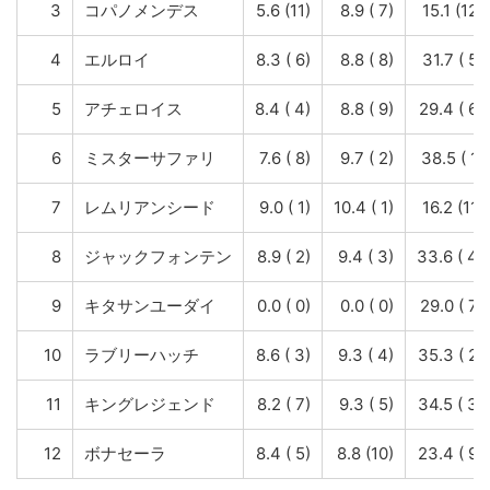
3
コパノメンデス
5.6 (11)
8.9 ( 7)
15.1 (12)
4
エルロイ
8.3 ( 6)
8.8 ( 8)
31.7 ( 5)
5
アチェロイス
8.4 ( 4)
8.8 ( 9)
29.4 ( 6)
6
ミスターサファリ
7.6 ( 8)
9.7 ( 2)
38.5 ( 1)
7
レムリアンシード
9.0 ( 1)
10.4 ( 1)
16.2 (11)
8
ジャックフォンテン
8.9 ( 2)
9.4 ( 3)
33.6 ( 4)
9
キタサンユーダイ
0.0 ( 0)
0.0 ( 0)
29.0 ( 7)
10
ラブリーハッチ
8.6 ( 3)
9.3 ( 4)
35.3 ( 2)
11
キングレジェンド
8.2 ( 7)
9.3 ( 5)
34.5 ( 3)
12
ボナセーラ
8.4 ( 5)
8.8 (10)
23.4 ( 9)