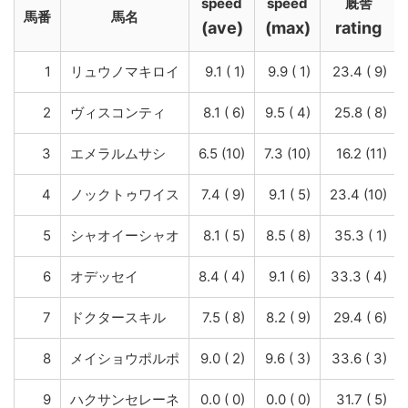
speed
speed
厩舎
馬番
馬名
(ave)
(max)
rating
1
リュウノマキロイ
9.1 ( 1)
9.9 ( 1)
23.4 ( 9)
2
ヴィスコンティ
8.1 ( 6)
9.5 ( 4)
25.8 ( 8)
3
エメラルムサシ
6.5 (10)
7.3 (10)
16.2 (11)
4
ノックトゥワイス
7.4 ( 9)
9.1 ( 5)
23.4 (10)
5
シャオイーシャオ
8.1 ( 5)
8.5 ( 8)
35.3 ( 1)
6
オデッセイ
8.4 ( 4)
9.1 ( 6)
33.3 ( 4)
7
ドクタースキル
7.5 ( 8)
8.2 ( 9)
29.4 ( 6)
8
メイショウポルポ
9.0 ( 2)
9.6 ( 3)
33.6 ( 3)
9
ハクサンセレーネ
0.0 ( 0)
0.0 ( 0)
31.7 ( 5)