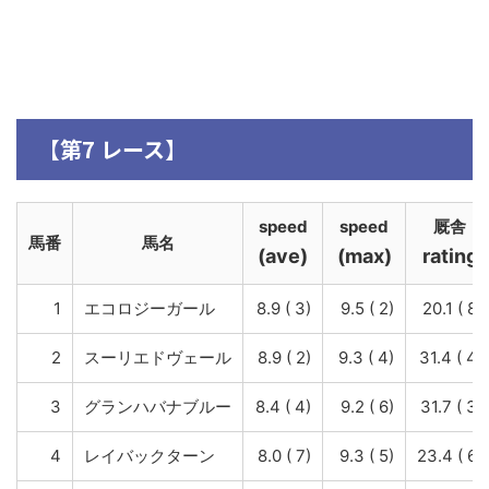
【第7 レース】
speed
speed
厩舎
馬番
馬名
(ave)
(max)
rating
1
エコロジーガール
8.9 ( 3)
9.5 ( 2)
20.1 ( 8)
2
スーリエドヴェール
8.9 ( 2)
9.3 ( 4)
31.4 ( 4)
3
グランハバナブルー
8.4 ( 4)
9.2 ( 6)
31.7 ( 3)
4
レイバックターン
8.0 ( 7)
9.3 ( 5)
23.4 ( 6)