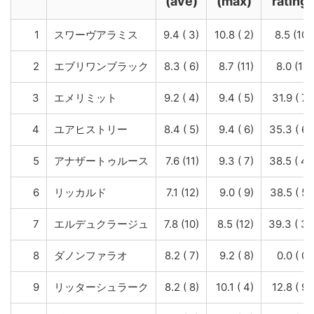
(ave)
(max)
rating
1
スワーヴアラミス
9.4 ( 3)
10.8 ( 2)
8.5 (10)
2
エブリワンブラック
8.3 ( 6)
8.7 (11)
8.0 (11)
3
エメリミット
9.2 ( 4)
9.4 ( 5)
31.9 ( 7)
4
ユアヒストリー
8.4 ( 5)
9.4 ( 6)
35.3 ( 6)
5
アナザートゥルース
7.6 (11)
9.3 ( 7)
38.5 ( 4)
6
リッカルド
7.1 (12)
9.0 ( 9)
38.5 ( 5)
7
エルデュクラージュ
7.8 (10)
8.5 (12)
39.3 ( 3)
8
ダノンファラオ
8.2 ( 7)
9.2 ( 8)
0.0 ( 0)
9
リッターシュラーク
8.2 ( 8)
10.1 ( 4)
12.8 ( 9)