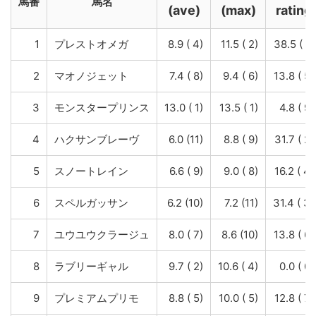
馬番
馬名
(ave)
(max)
rating
1
プレストオメガ
8.9 ( 4)
11.5 ( 2)
38.5 ( 1)
2
マオノジェット
7.4 ( 8)
9.4 ( 6)
13.8 ( 5)
3
モンスタープリンス
13.0 ( 1)
13.5 ( 1)
4.8 ( 9)
4
ハクサンブレーヴ
6.0 (11)
8.8 ( 9)
31.7 ( 2)
5
スノートレイン
6.6 ( 9)
9.0 ( 8)
16.2 ( 4)
6
スペルガッサン
6.2 (10)
7.2 (11)
31.4 ( 3)
7
ユウユウクラージュ
8.0 ( 7)
8.6 (10)
13.8 ( 6)
8
ラブリーギャル
9.7 ( 2)
10.6 ( 4)
0.0 ( 0)
9
プレミアムプリモ
8.8 ( 5)
10.0 ( 5)
12.8 ( 7)