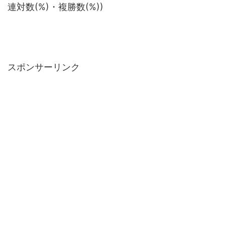
連対数(%)・複勝数(%))
スポンサーリンク