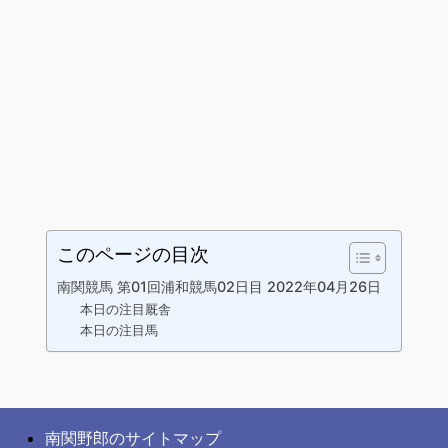
このページの目次
南関競馬 第01回浦和競馬02日目 2022年04月26日
本日の注目厩舎
本日の注目馬
南関野郎のサイトマップ