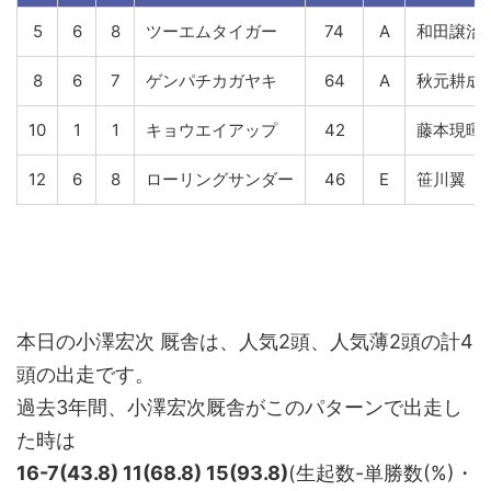
5
6
8
ツーエムタイガー
74
A
和田譲治
8
6
7
ゲンパチカガヤキ
64
A
秋元耕成
10
1
1
キョウエイアップ
42
藤本現暉
12
6
8
ローリングサンダー
46
E
笹川翼
本日の小澤宏次 厩舎は、人気2頭、人気薄2頭の計4
頭の出走です。
過去3年間、小澤宏次厩舎がこのパターンで出走し
た時は
16-7(43.8) 11(68.8) 15(93.8)
(生起数-単勝数(%)・