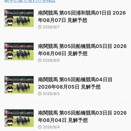
騎手の乗り替わりを検証
南関競馬 第05回浦和競馬01日目 2026
年08月07日 見解予想
2026/8/7
南関競馬 第05回船橋競馬05日目 2026
年08月06日 見解予想
2026/8/6
南関競馬 第05回船橋競馬04日目
2026年08月05日 見解予想
2026/8/5
南関競馬 第05回船橋競馬03日目 2026
年08月04日 見解予想
2026/8/4