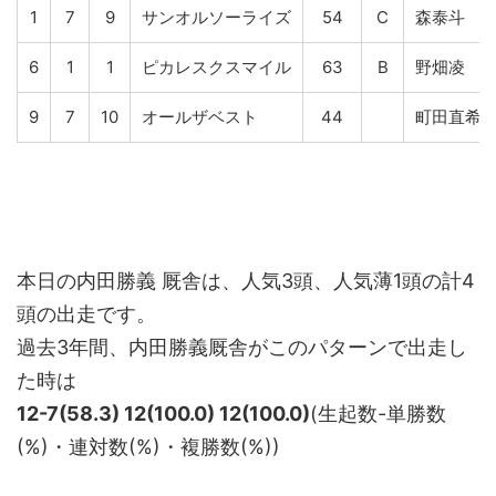
1
7
9
サンオルソーライズ
54
C
森泰斗
6
1
1
ピカレスクスマイル
63
B
野畑凌
9
7
10
オールザベスト
44
町田直希
本日の内田勝義 厩舎は、人気3頭、人気薄1頭の計4
頭の出走です。
過去3年間、内田勝義厩舎がこのパターンで出走し
た時は
12-7(58.3) 12(100.0) 12(100.0)
(生起数-単勝数
(%)・連対数(%)・複勝数(%))