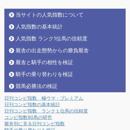
当サイトの人気指数について
人気指数の基本統計
人気指数 ランク1位馬の信頼度
厩舎の出走態勢からの勝負厩舎
厩舎と騎手の相性を検証
騎手の乗り替わりを検証
競馬必勝法の検証
日刊コンピ指数 極ウマ・プレミアム
日刊コンピ指数の基本統計
日刊コンピ指数 ランク１位馬の信頼度
コンピ指数90馬の研究
厩舎別に見る日刊コンピ指数