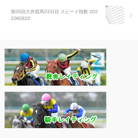
第05回大井競馬03日目 スピード指数 202
2060820