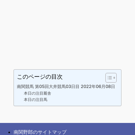
このページの目次
南関競馬 第05回大井競馬03日目 2022年06月08日
本日の注目厩舎
本日の注目馬
南関野郎のサイトマップ