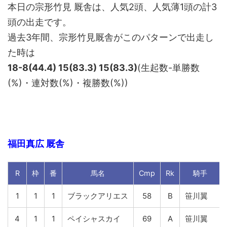
本日の宗形竹見 厩舎は、人気2頭、人気薄1頭の計3
頭の出走です。
過去3年間、宗形竹見厩舎がこのパターンで出走し
た時は
18-8(44.4) 15(83.3) 15(83.3)
(生起数-単勝数
(%)・連対数(%)・複勝数(%))
福田真広 厩舎
R
枠
番
馬名
Cmp
Rk
騎手
1
1
1
ブラックアリエス
58
B
笹川翼
4
1
1
ペイシャスカイ
69
A
笹川翼