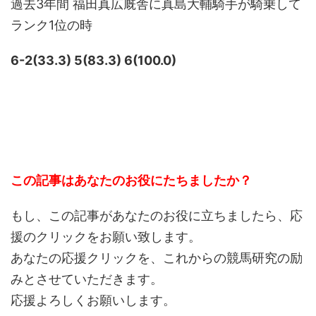
過去3年間 福田真広厩舎に真島大輔騎手が騎乗して
ランク1位の時
6-2(33.3) 5(83.3) 6(100.0)
この記事はあなたのお役にたちましたか？
もし、この記事があなたのお役に立ちましたら、応
援のクリックをお願い致します。
あなたの応援クリックを、これからの競馬研究の励
みとさせていただきます。
応援よろしくお願いします。