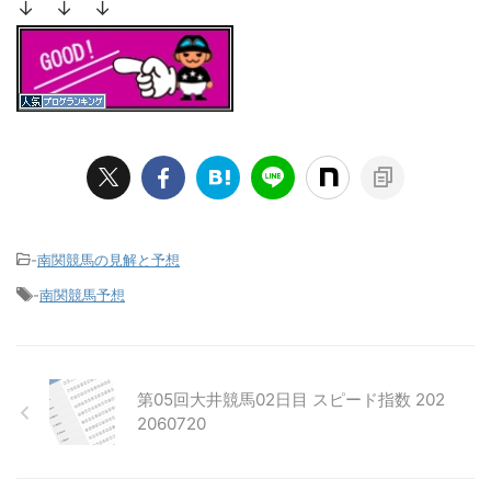
↓ ↓ ↓
-
南関競馬の見解と予想
-
南関競馬予想
第05回大井競馬02日目 スピード指数 202
2060720