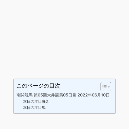
このページの目次
南関競馬 第05回大井競馬05日目 2022年06月10日
本日の注目厩舎
本日の注目馬