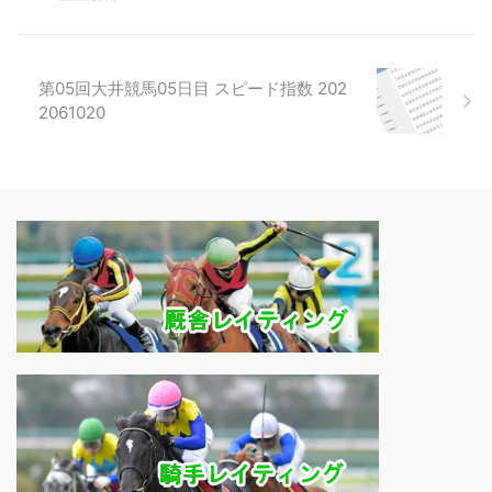
第05回大井競馬05日目 スピード指数 202
2061020