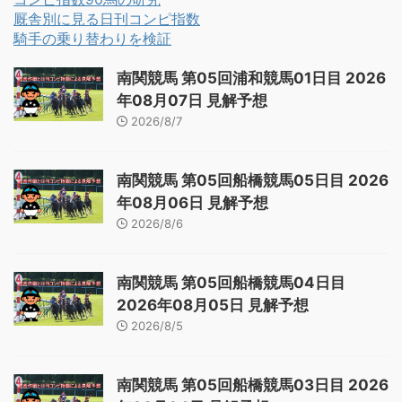
厩舎別に見る日刊コンピ指数
騎手の乗り替わりを検証
南関競馬 第05回浦和競馬01日目 2026
年08月07日 見解予想
2026/8/7
南関競馬 第05回船橋競馬05日目 2026
年08月06日 見解予想
2026/8/6
南関競馬 第05回船橋競馬04日目
2026年08月05日 見解予想
2026/8/5
南関競馬 第05回船橋競馬03日目 2026