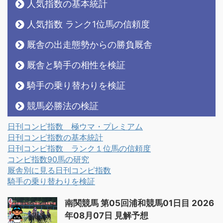
人気指数の基本統計
人気指数 ランク1位馬の信頼度
厩舎の出走態勢からの勝負厩舎
厩舎と騎手の相性を検証
騎手の乗り替わりを検証
競馬必勝法の検証
日刊コンピ指数 極ウマ・プレミアム
日刊コンピ指数の基本統計
日刊コンピ指数 ランク１位馬の信頼度
コンピ指数90馬の研究
厩舎別に見る日刊コンピ指数
騎手の乗り替わりを検証
南関競馬 第05回浦和競馬01日目 2026
年08月07日 見解予想