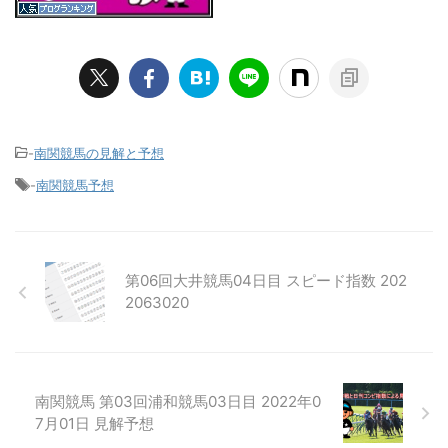
-
南関競馬の見解と予想
-
南関競馬予想
第06回大井競馬04日目 スピード指数 202
2063020
南関競馬 第03回浦和競馬03日目 2022年0
7月01日 見解予想