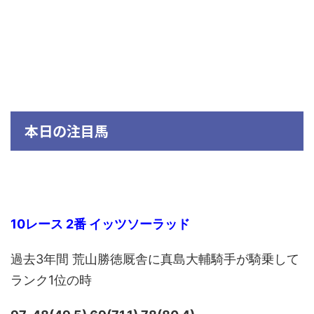
本日の注目馬
10レース 2番 イッツソーラッド
過去3年間 荒山勝徳厩舎に真島大輔騎手が騎乗して
ランク1位の時