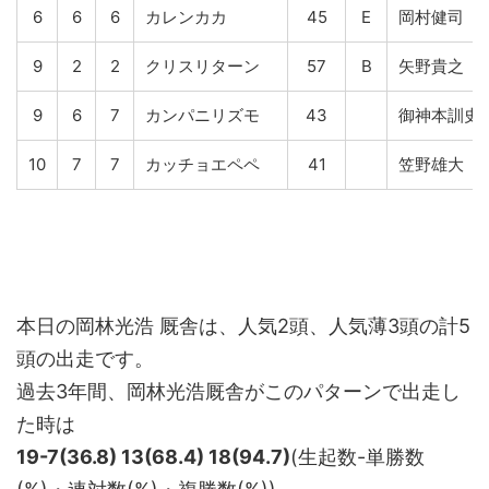
6
6
6
カレンカカ
45
E
岡村健司
9
2
2
クリスリターン
57
B
矢野貴之
9
6
7
カンパニリズモ
43
御神本訓史
10
7
7
カッチョエペペ
41
笠野雄大
本日の岡林光浩 厩舎は、人気2頭、人気薄3頭の計5
頭の出走です。
過去3年間、岡林光浩厩舎がこのパターンで出走し
た時は
19-7(36.8) 13(68.4) 18(94.7)
(生起数-単勝数