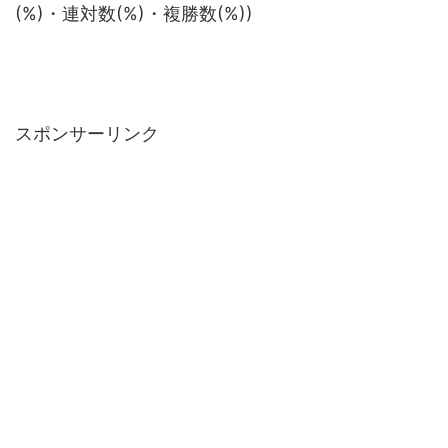
(%)・連対数(%)・複勝数(%))
スポンサーリンク