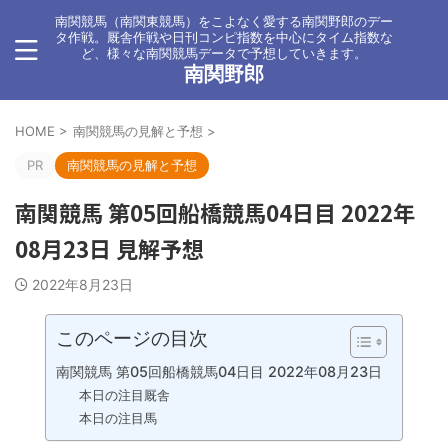
南関競馬（南関東競馬）をこよなく愛する南関野郎のデー
タ作戦。厩舎作戦や日刊コンピ指数を中心にタイム指数な
ど、様々な南関競馬データで予想していきます。
南関野郎
HOME
>
南関競馬の見解と予想
>
PR
南関競馬の見解と予想
南関競馬 第05回船橋競馬04日目 2022年
08月23日 見解予想
2022年8月23日
このページの目次
南関競馬 第05回船橋競馬04日目 2022年08月23日
本日の注目厩舎
本日の注目馬