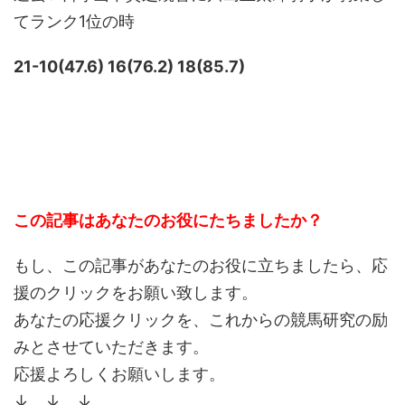
てランク1位の時
21-10(47.6) 16(76.2) 18(85.7)
この記事はあなたのお役にたちましたか？
もし、この記事があなたのお役に立ちましたら、応
援のクリックをお願い致します。
あなたの応援クリックを、これからの競馬研究の励
みとさせていただきます。
応援よろしくお願いします。
↓ ↓ ↓