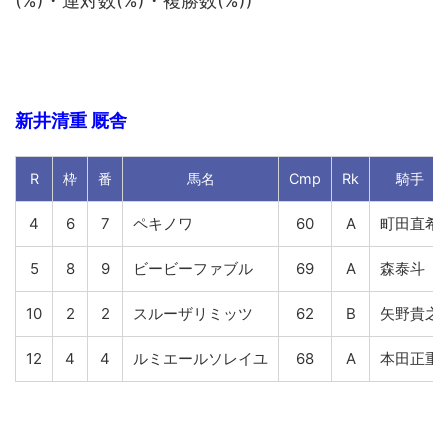
(%)・連対数(%)・複勝数(%))
新井清重 厩舎
R
枠
番
馬名
Cmp
Rk
騎手
4
6
7
ペキノワ
60
A
町田直希
5
8
9
ビービーファブル
69
A
森泰斗
10
2
2
スルーザリミッツ
62
B
矢野貴之
12
4
4
ルミエールソレイユ
68
A
本田正重