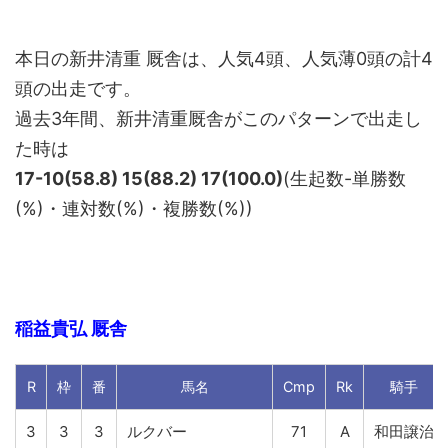
本日の新井清重 厩舎は、人気4頭、人気薄0頭の計4
頭の出走です。
過去3年間、新井清重厩舎がこのパターンで出走し
た時は
17-10(58.8) 15(88.2) 17(100.0)
(生起数-単勝数
(%)・連対数(%)・複勝数(%))
稲益貴弘 厩舎
R
枠
番
馬名
Cmp
Rk
騎手
3
3
3
ルクバー
71
A
和田譲治