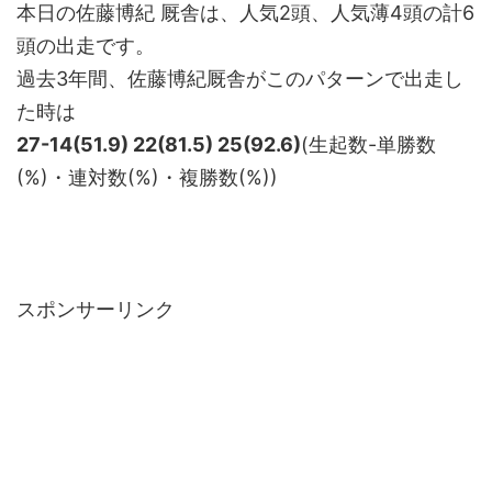
本日の佐藤博紀 厩舎は、人気2頭、人気薄4頭の計6
頭の出走です。
過去3年間、佐藤博紀厩舎がこのパターンで出走し
た時は
27-14(51.9) 22(81.5) 25(92.6)
(生起数-単勝数
(%)・連対数(%)・複勝数(%))
スポンサーリンク