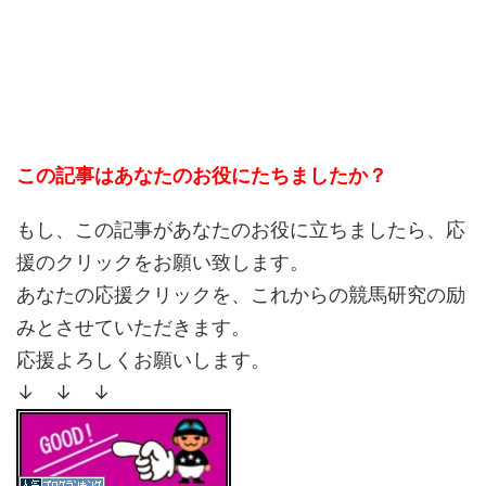
この記事はあなたのお役にたちましたか？
もし、この記事があなたのお役に立ちましたら、応
援のクリックをお願い致します。
あなたの応援クリックを、これからの競馬研究の励
みとさせていただきます。
応援よろしくお願いします。
↓ ↓ ↓