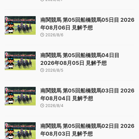
南関競馬 第05回船橋競馬05日目 2026
年08月06日 見解予想
2026/8/6
南関競馬 第05回船橋競馬04日目
2026年08月05日 見解予想
2026/8/5
南関競馬 第05回船橋競馬03日目 2026
年08月04日 見解予想
2026/8/4
南関競馬 第05回船橋競馬02日目 2026
年08月03日 見解予想