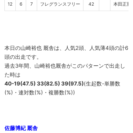
12
6
7
フレグランスフリー
42
本田正重
本日の山崎裕也 厩舎は、人気2頭、人気薄4頭の計6
頭の出走です。
過去3年間、山崎裕也厩舎がこのパターンで出走し
た時は
40-19(47.5) 33(82.5) 39(97.5)
(生起数-単勝数
(%)・連対数(%)・複勝数(%))
佐藤博紀 厩舎