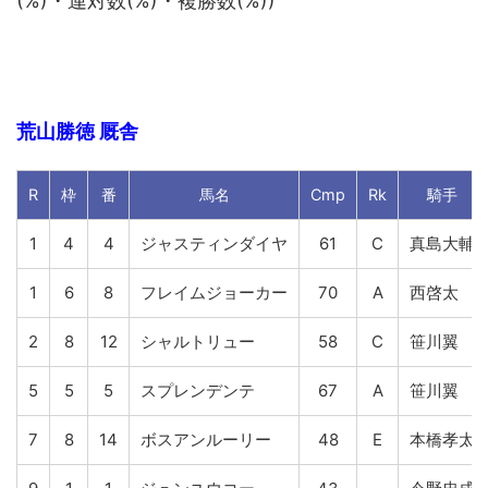
(%)・連対数(%)・複勝数(%))
荒山勝徳 厩舎
R
枠
番
馬名
Cmp
Rk
騎手
1
4
4
ジャスティンダイヤ
61
C
真島大輔
1
6
8
フレイムジョーカー
70
A
西啓太
2
8
12
シャルトリュー
58
C
笹川翼
5
5
5
スプレンデンテ
67
A
笹川翼
7
8
14
ボスアンルーリー
48
E
本橋孝太