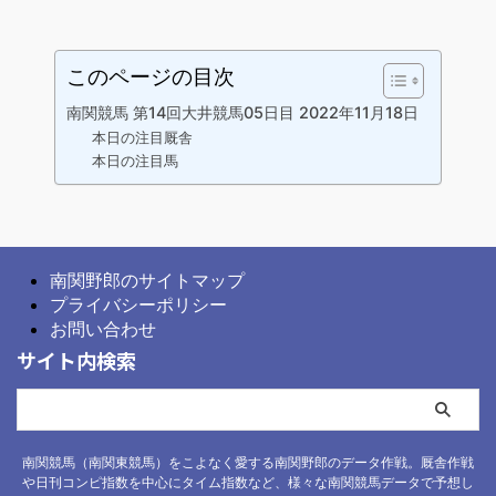
このページの目次
南関競馬 第14回大井競馬05日目 2022年11月18日
本日の注目厩舎
本日の注目馬
南関野郎のサイトマップ
プライバシーポリシー
お問い合わせ
サイト内検索
南関競馬（南関東競馬）をこよなく愛する南関野郎のデータ作戦。厩舎作戦
や日刊コンピ指数を中心にタイム指数など、様々な南関競馬データで予想し