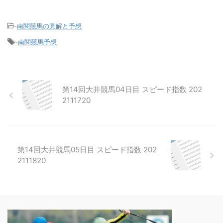
-
南関競馬の見解と予想
-
南関競馬予想
第14回大井競馬04日目 スピード指数 202
2111720
第14回大井競馬05日目 スピード指数 202
2111820