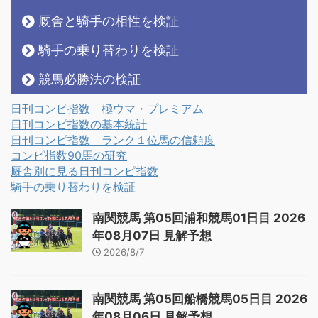
厩舎と騎手の相性を検証
騎手の乗り替わりを検証
競馬必勝法の検証
日刊コンピ指数 極ウマ・プレミアム
日刊コンピ指数の基本統計
日刊コンピ指数 ランク１位馬の信頼度
コンピ指数90馬の研究
厩舎別に見る日刊コンピ指数
騎手の乗り替わりを検証
南関競馬 第05回浦和競馬01日目 2026
年08月07日 見解予想
2026/8/7
南関競馬 第05回船橋競馬05日目 2026
年08月06日 見解予想