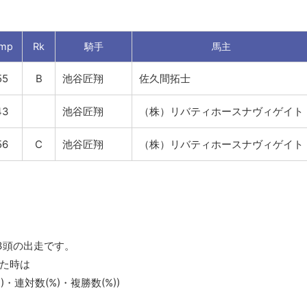
mp
Rk
騎手
馬主
55
B
池谷匠翔
佐久間拓士
43
池谷匠翔
（株）リバティホースナヴィゲイト
56
C
池谷匠翔
（株）リバティホースナヴィゲイト
3頭の出走です。
た時は
)・連対数(%)・複勝数(%))