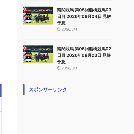
南関競馬 第05回船橋競馬03
日目 2026年08月04日 見解
予想
2026/8/4
南関競馬 第05回船橋競馬02
日目 2026年08月03日 見解
予想
2026/8/3
スポンサーリンク