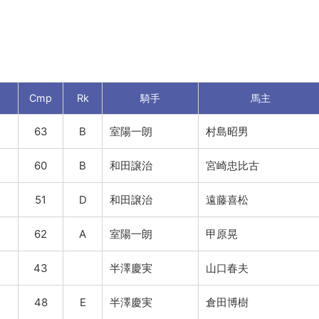
Cmp
Rk
騎手
馬主
63
B
室陽一朗
村島昭男
60
B
和田譲治
宮崎忠比古
51
D
和田譲治
遠藤喜松
62
A
室陽一朗
甲原晃
43
半澤慶実
山口春夫
48
E
半澤慶実
倉田博樹