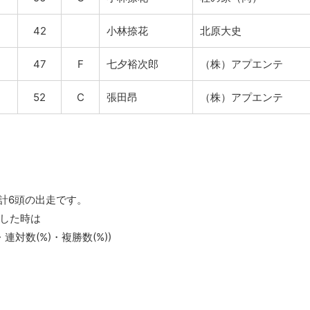
42
小林捺花
北原大史
47
F
七夕裕次郎
（株）アプエンテ
52
C
張田昂
（株）アプエンテ
計6頭の出走です。
した時は
・連対数(%)・複勝数(%))