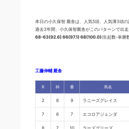
本日の小久保智 厩舎は、人気5頭、人気薄3頭の
過去3年間、小久保智厩舎がこのパターンで出走
68-63(92.6) 66(97.1) 68(100.0)
(生起数-単勝数
工藤伸輔 厩舎
R
枠
番
馬名
2
8
9
ラニーズグレイス
7
6
7
エコロアジェンダ
8
7
10
ラーズグリーズ