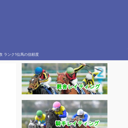
数 ランク1位馬の信頼度