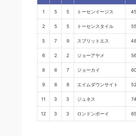
1
5
5
トーセンイージス
4
2
5
5
トーセンスタイル
5
5
7
9
スプリットエス
4
6
2
2
ジョーアヤメ
5
8
6
7
ジョーカイ
6
9
8
8
エイムダウンサイト
5
11
3
3
ジュネス
7
12
3
3
ロンドンボーイ
6