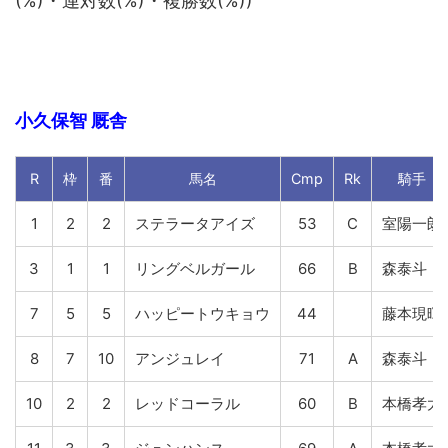
(%)・連対数(%)・複勝数(%))
小久保智 厩舎
R
枠
番
馬名
Cmp
Rk
騎手
1
2
2
ステラータアイズ
53
C
室陽一朗
3
1
1
リングベルガール
66
B
森泰斗
7
5
5
ハッピートウキョウ
44
藤本現暉
8
7
10
アンジュレイ
71
A
森泰斗
10
2
2
レッドコーラル
60
B
本橋孝太