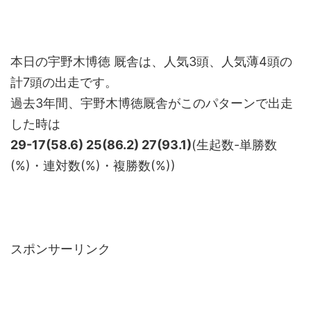
本日の宇野木博徳 厩舎は、人気3頭、人気薄4頭の
計7頭の出走です。
過去3年間、宇野木博徳厩舎がこのパターンで出走
した時は
29-17(58.6) 25(86.2) 27(93.1)
(生起数-単勝数
(%)・連対数(%)・複勝数(%))
スポンサーリンク