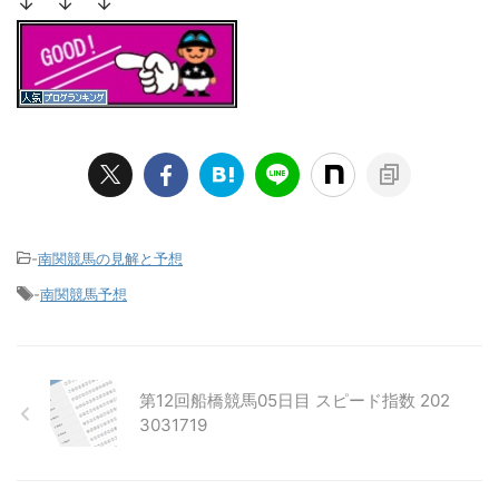
↓ ↓ ↓
-
南関競馬の見解と予想
-
南関競馬予想
第12回船橋競馬05日目 スピード指数 202
3031719