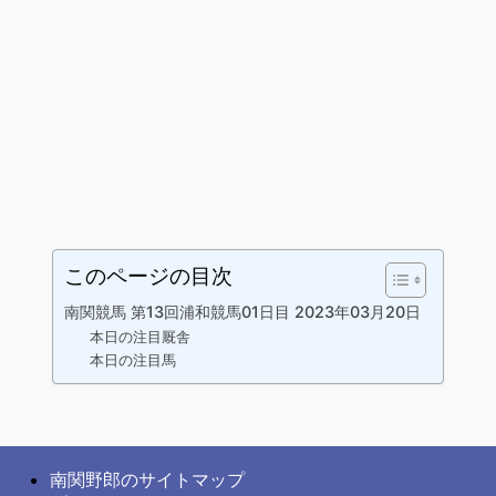
このページの目次
南関競馬 第13回浦和競馬01日目 2023年03月20日
本日の注目厩舎
本日の注目馬
南関野郎のサイトマップ