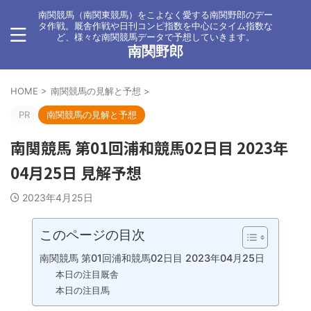
南関競馬（南関東競馬）をこよなく愛する南関野郎のデー
タ作戦。厩舎作戦や日刊コンピ指数を中心にタイム指数な
ど、様々な南関競馬データで予想していきます。
南関野郎
HOME
>
南関競馬の見解と予想
>
PR
南関競馬の見解と予想
南関競馬 第01回浦和競馬02日目 2023年
04月25日 見解予想
2023年4月25日
このページの目次
南関競馬 第01回浦和競馬02日目 2023年04月25日
本日の注目厩舎
本日の注目馬