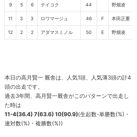
9
5
6
テイコク
44
野畑凌
11
3
3
ロワマージュ
46
F
本田正重
12
2
2
アダマスミノル
50
E
野畑凌
本日の高月賢一 厩舎は、人気1頭、人気薄3頭の計4
頭の出走です。
過去3年間、高月賢一厩舎がこのパターンで出走し
た時は
11-4(36.4) 7(63.6) 10(90.9)
(生起数-単勝数(%)・
連対数(%)・複勝数(%))