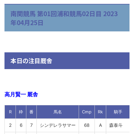
南関競馬 第01回浦和競馬02日目 2023
年04月25日
本日の注目厩舎
高月賢一 厩舎
R
枠
番
馬名
Cmp
Rk
騎手
2
6
7
シンデレラサマー
68
A
森泰斗