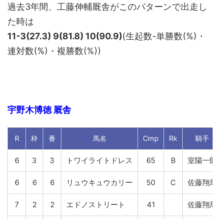
過去3年間、工藤伸輔厩舎がこのパターンで出走し
た時は
11-3(27.3) 9(81.8) 10(90.9)
(生起数-単勝数(%)・
連対数(%)・複勝数(%))
宇野木博徳 厩舎
R
枠
番
馬名
Cmp
Rk
騎手
6
3
3
トワイライトドレス
65
B
室陽一朗
6
6
6
リュウキュウカリー
50
C
佐藤翔馬
7
2
2
エドノストリート
41
佐藤翔馬