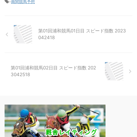
-
南関競馬予想
第01回浦和競馬01日目 スピード指数 2023
042418
第01回浦和競馬02日目 スピード指数 202
3042518