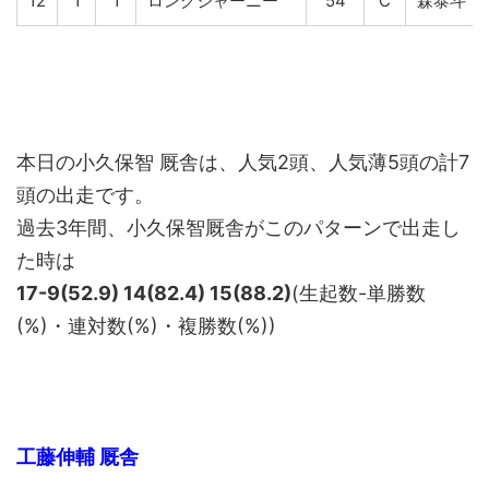
12
1
1
ロングジャーニー
54
C
森泰斗
本日の小久保智 厩舎は、人気2頭、人気薄5頭の計7
頭の出走です。
過去3年間、小久保智厩舎がこのパターンで出走し
た時は
17-9(52.9) 14(82.4) 15(88.2)
(生起数-単勝数
(%)・連対数(%)・複勝数(%))
工藤伸輔 厩舎