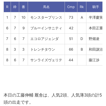
R
枠
番
馬名
Cmp
Rk
騎手
1
7
10
モンスタープリンス
73
A
半澤慶実
6
7
9
ブルーインサニティ
42
本田正重
7
6
7
エコロアジェンダ
51
D
野畑凌
8
3
3
トレンチタウン
66
B
和田譲治
8
6
7
サンライズヴェリテ
44
藤江渉
本日の工藤伸輔 厩舎は、人気2頭、人気薄3頭の計5
頭の出走です。