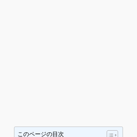
このページの目次