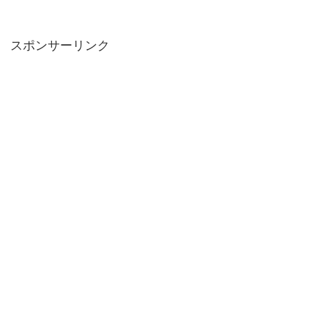
スポンサーリンク