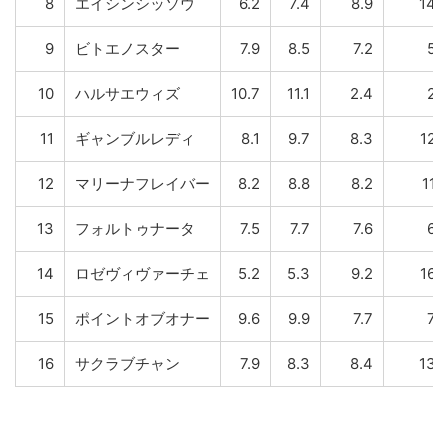
8
エイシンシッソウ
6.2
7.4
8.9
14
9
ビトエノスター
7.9
8.5
7.2
5
10
ハルサエウィズ
10.7
11.1
2.4
2
11
ギャンブルレディ
8.1
9.7
8.3
12
12
マリーナフレイバー
8.2
8.8
8.2
11
13
フォルトゥナータ
7.5
7.7
7.6
6
14
ロゼヴィヴァーチェ
5.2
5.3
9.2
16
15
ポイントオブオナー
9.6
9.9
7.7
7
16
サクラブチャン
7.9
8.3
8.4
13