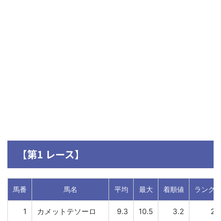
【第1 レース】
馬番
馬名
平均
最大
着順値
ランク
1
カメットテソーロ
9.3
10.5
3.2
2