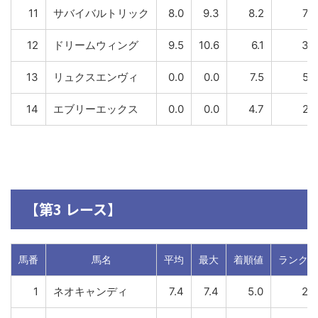
11
サバイバルトリック
8.0
9.3
8.2
7
12
ドリームウィング
9.5
10.6
6.1
3
13
リュクスエンヴィ
0.0
0.0
7.5
5
14
エブリーエックス
0.0
0.0
4.7
2
【第3 レース】
馬番
馬名
平均
最大
着順値
ランク
1
ネオキャンディ
7.4
7.4
5.0
2