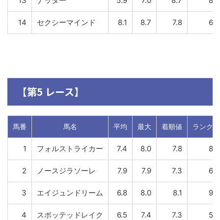
13
ナッター
5.9
7.0
8.7
8
14
セクシーマインド
8.1
8.7
7.8
6
【第5 レース】
馬番
馬名
平均
最大
着順値
ランク
1
フォルストライカー
7.4
8.0
7.8
8
2
ノースジラソーレ
7.9
7.9
7.3
6
3
エイジュンドリーム
6.8
8.0
8.1
9
4
スポッテッドレイク
6.5
7.4
7.3
5