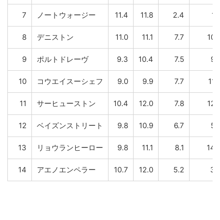
7
ノートウォージー
11.4
11.8
2.4
1
8
デニストン
11.0
11.1
7.7
10
9
ポルトドレーヴ
9.3
10.4
7.5
9
10
コウエイスーシェフ
9.0
9.9
7.7
11
11
サーヒューストン
10.4
12.0
7.8
12
12
ベイズンストリート
9.8
10.9
6.7
5
13
リョウランヒーロー
9.8
11.1
8.1
14
14
アエノエンペラー
10.7
12.0
5.2
3