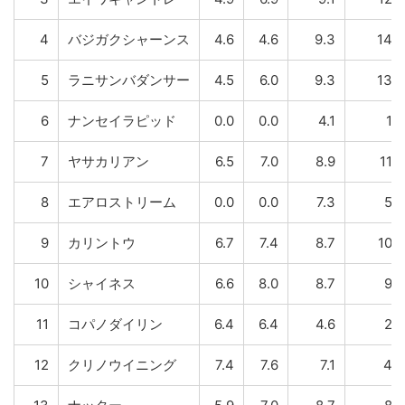
4
バジガクシャーンス
4.6
4.6
9.3
14
5
ラニサンバダンサー
4.5
6.0
9.3
13
6
ナンセイラピッド
0.0
0.0
4.1
1
7
ヤサカリアン
6.5
7.0
8.9
11
8
エアロストリーム
0.0
0.0
7.3
5
9
カリントウ
6.7
7.4
8.7
10
10
シャイネス
6.6
8.0
8.7
9
11
コパノダイリン
6.4
6.4
4.6
2
12
クリノウイニング
7.4
7.6
7.1
4