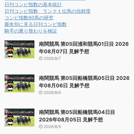
日刊コンピ指数の基本統計
日刊コンピ指数 ランク１位馬の信頼度
コンピ指数90馬の研究
厩舎別に見る日刊コンピ指数
騎手の乗り替わりを検証
南関競馬 第05回浦和競馬01日目 2026
年08月07日 見解予想
2026/8/7
南関競馬 第05回船橋競馬05日目 2026
年08月06日 見解予想
2026/8/6
南関競馬 第05回船橋競馬04日目
2026年08月05日 見解予想
2026/8/5