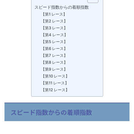
スピード指数からの着順指数
【第1 レース】
【第2 レース】
【第3 レース】
【第4 レース】
【第5 レース】
【第6 レース】
【第7 レース】
【第8 レース】
【第9 レース】
【第10 レース】
【第11 レース】
【第12 レース】
スピード指数からの着順指数