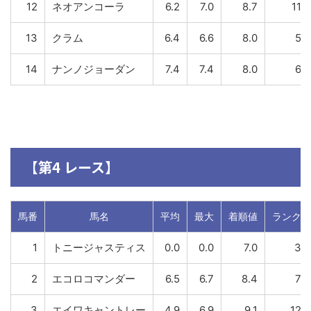
12
ネオアンコーラ
6.2
7.0
8.7
11
13
クラム
6.4
6.6
8.0
5
14
ナンノジョーダン
7.4
7.4
8.0
6
【第4 レース】
馬番
馬名
平均
最大
着順値
ランク
1
トニージャスティス
0.0
0.0
7.0
3
2
エコロコマンダー
6.5
6.7
8.4
7
3
エイワキャントレー
4.9
6.9
9.1
12