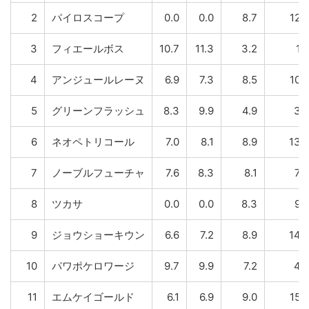
2
パイロスコープ
0.0
0.0
8.7
12
3
フィエールボス
10.7
11.3
3.2
1
4
アンジュールレーヌ
6.9
7.3
8.5
10
5
グリーンフラッシュ
8.3
9.9
4.9
3
6
ネオペトリコール
7.0
8.1
8.9
13
7
ノーブルフューチャ
7.6
8.3
8.1
7
8
ツカサ
0.0
0.0
8.3
9
9
ジョウショーキウン
6.6
7.2
8.9
14
10
パワポケロワージ
9.7
9.9
7.2
4
11
エムケイゴールド
6.1
6.9
9.0
15