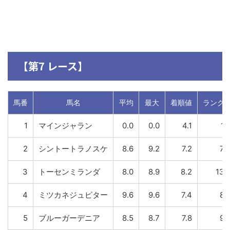
【第7 レース】
馬番
馬名
平均
最大
着順値
ランク
1
マインジャラン
0.0
0.0
4.1
1
2
シントートラノスケ
8.6
9.2
7.2
7
3
トーセンミランダ
8.0
8.9
8.2
13
4
ミツカネジュピター
9.6
9.6
7.4
8
5
ブルーガーデニア
8.5
8.7
7.8
9