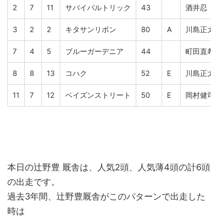
2
7
11
サバイバルトリック
43
酒井忍
3
2
2
キタサンリボン
80
A
川島正太
7
4
5
ブルーガーデニア
44
町田直希
8
8
13
コハク
52
E
川島正太
11
7
12
ベイズンストリート
50
E
岡村健司
本日の辻野豊 厩舎は、人気2頭、人気薄4頭の計6頭
の出走です。
過去3年間、辻野豊厩舎がこのパターンで出走した
時は