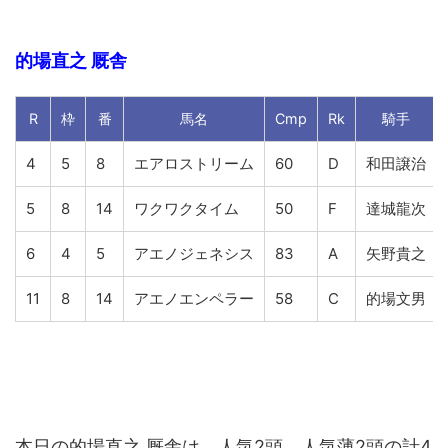
的場直之 厩舎
R
枠
番
馬名
Cmp
Rk
騎手
4
5
8
エアロストリーム
60
D
和田譲治
5
8
14
ワクワクタイム
50
F
達城龍次
6
4
5
アエノジェネシス
83
A
矢野貴之
11
8
14
アエノエンペラー
58
C
的場文男
本日の的場直之 厩舎は、人気2頭、人気薄2頭の計4