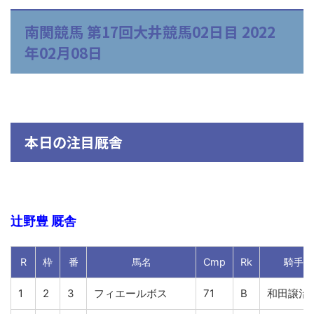
南関競馬 第17回大井競馬02日目 2022
年02月08日
本日の注目厩舎
辻野豊 厩舎
R
枠
番
馬名
Cmp
Rk
騎手
1
2
3
フィエールボス
71
B
和田譲治