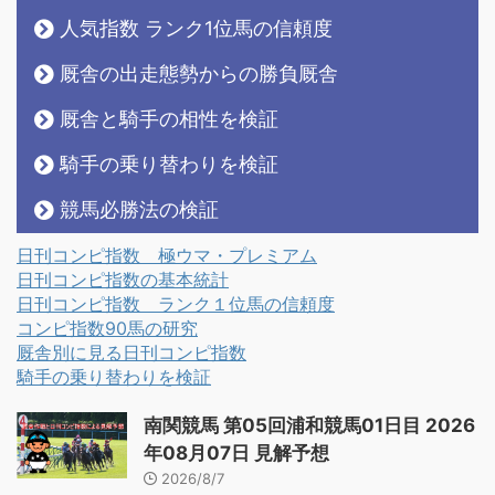
人気指数 ランク1位馬の信頼度
厩舎の出走態勢からの勝負厩舎
厩舎と騎手の相性を検証
騎手の乗り替わりを検証
競馬必勝法の検証
日刊コンピ指数 極ウマ・プレミアム
日刊コンピ指数の基本統計
日刊コンピ指数 ランク１位馬の信頼度
コンピ指数90馬の研究
厩舎別に見る日刊コンピ指数
騎手の乗り替わりを検証
南関競馬 第05回浦和競馬01日目 2026
年08月07日 見解予想
2026/8/7