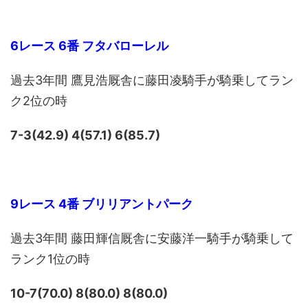
6レース 6番 フタバローレル
過去3年間 鷹見浩厩舎に藤田凌騎手が騎乗してラン
ク2位の時
7-3(42.9) 4(57.1) 6(85.7)
9レース 4番 ブリリアントパーク
過去3年間 藤田輝信厩舎に安藤洋一騎手が騎乗して
ランク1位の時
10-7(70.0) 8(80.0) 8(80.0)