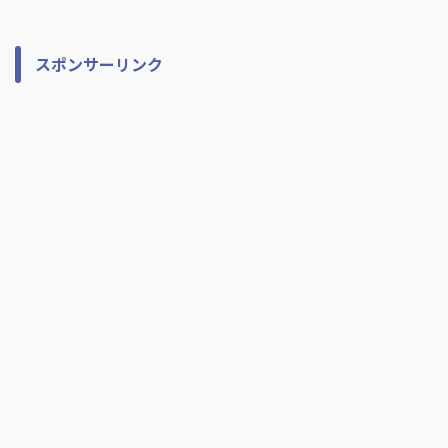
スポンサーリンク