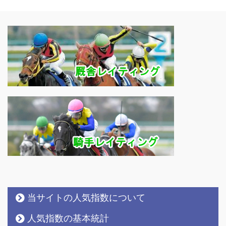
当サイトの人気指数について
人気指数の基本統計