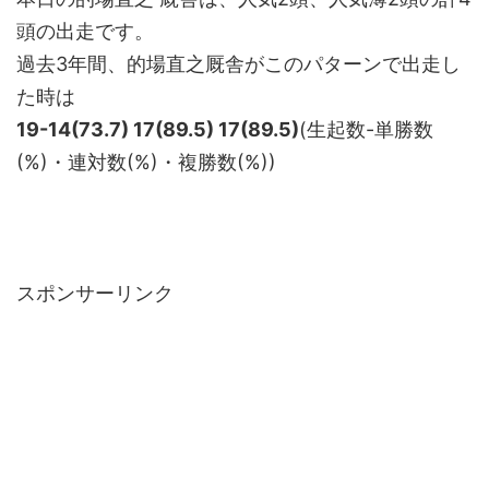
頭の出走です。
過去3年間、的場直之厩舎がこのパターンで出走し
た時は
19-14(73.7) 17(89.5) 17(89.5)
(生起数-単勝数
(%)・連対数(%)・複勝数(%))
スポンサーリンク