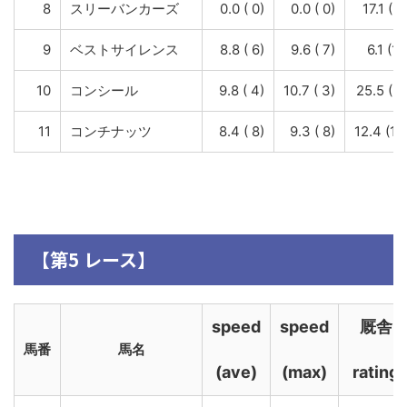
8
スリーバンカーズ
0.0 ( 0)
0.0 ( 0)
17.1 ( 7
9
ベストサイレンス
8.8 ( 6)
9.6 ( 7)
6.1 (11
10
コンシール
9.8 ( 4)
10.7 ( 3)
25.5 ( 2
11
コンチナッツ
8.4 ( 8)
9.3 ( 8)
12.4 (10
【第5 レース】
speed
speed
厩舎
馬番
馬名
(ave)
(max)
rating