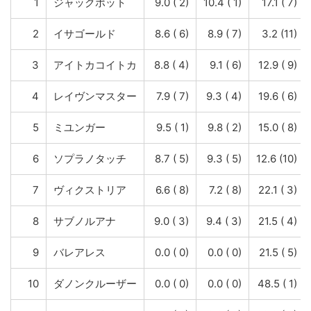
1
ジャックポット
9.0 ( 2)
10.4 ( 1)
17.1 ( 7)
2
イサゴールド
8.6 ( 6)
8.9 ( 7)
3.2 (11)
3
アイトカコイトカ
8.8 ( 4)
9.1 ( 6)
12.9 ( 9)
4
レイヴンマスター
7.9 ( 7)
9.3 ( 4)
19.6 ( 6)
5
ミユンガー
9.5 ( 1)
9.8 ( 2)
15.0 ( 8)
6
ソプラノタッチ
8.7 ( 5)
9.3 ( 5)
12.6 (10)
7
ヴィクストリア
6.6 ( 8)
7.2 ( 8)
22.1 ( 3)
8
サブノルアナ
9.0 ( 3)
9.4 ( 3)
21.5 ( 4)
9
バレアレス
0.0 ( 0)
0.0 ( 0)
21.5 ( 5)
10
ダノンクルーザー
0.0 ( 0)
0.0 ( 0)
48.5 ( 1)