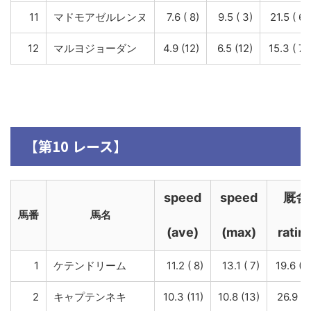
11
マドモアゼルレンヌ
7.6 ( 8)
9.5 ( 3)
21.5 ( 6)
12
マルヨジョーダン
4.9 (12)
6.5 (12)
15.3 ( 7)
【第10 レース】
speed
speed
厩舎
馬番
馬名
(ave)
(max)
ratin
1
ケテンドリーム
11.2 ( 8)
13.1 ( 7)
19.6 (1
2
キャプテンネキ
10.3 (11)
10.8 (13)
26.9 ( 