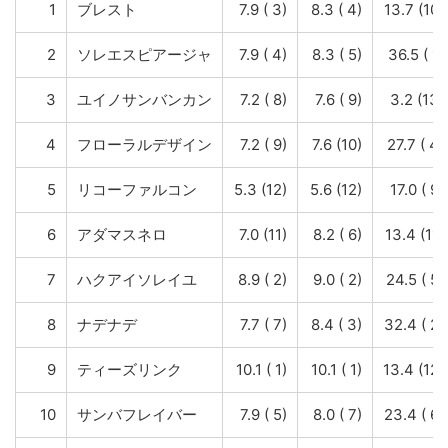
1
ブレスト
7.9 ( 3)
8.3 ( 4)
13.7 (10)
2
ソレエスピアージャ
7.9 ( 4)
8.3 ( 5)
36.5 ( 1)
3
ユイノサンバンカン
7.2 ( 8)
7.6 ( 9)
3.2 (13)
4
フローラルデザイン
7.2 ( 9)
7.6 (10)
27.7 ( 4)
5
リコーファルコン
5.3 (12)
5.6 (12)
17.0 ( 9)
6
アダマスネロ
7.0 (11)
8.2 ( 6)
13.4 (11)
7
ハクアイソレイユ
8.9 ( 2)
9.0 ( 2)
24.5 ( 5)
8
ナデナデ
7.7 ( 7)
8.4 ( 3)
32.4 ( 2)
9
ティーズリンク
10.1 ( 1)
10.1 ( 1)
13.4 (12)
10
サンバフレイバー
7.9 ( 5)
8.0 ( 7)
23.4 ( 6)