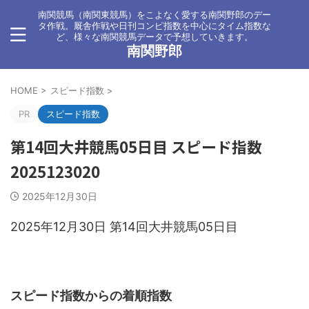
南関競馬（南関東競馬）をこよなく愛する南関野郎のデー
タ作戦。厩舎作戦や日刊コンピ指数を中心にタイム指数な
ど、様々な南関競馬データで予想していきます。
南関野郎
HOME
>
スピード指数
>
PR
スピード指数
第14回大井競馬05日目 スピード指数
2025123020
2025年12月30日
2025年12月30日 第14回大井競馬05日目
スピード指数からの着順指数