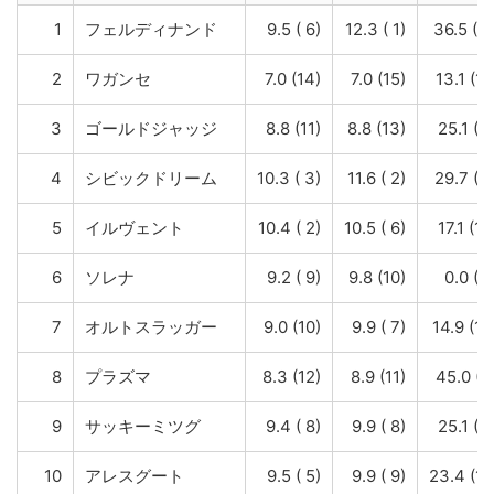
1
フェルディナンド
9.5 ( 6)
12.3 ( 1)
36.5 ( 4
2
ワガンセ
7.0 (14)
7.0 (15)
13.1 (15
3
ゴールドジャッジ
8.8 (11)
8.8 (13)
25.1 ( 8
4
シビックドリーム
10.3 ( 3)
11.6 ( 2)
29.7 ( 6
5
イルヴェント
10.4 ( 2)
10.5 ( 6)
17.1 (13
6
ソレナ
9.2 ( 9)
9.8 (10)
0.0 ( 0
7
オルトスラッガー
9.0 (10)
9.9 ( 7)
14.9 (14
8
プラズマ
8.3 (12)
8.9 (11)
45.0 ( 1
9
サッキーミツグ
9.4 ( 8)
9.9 ( 8)
25.1 ( 9
10
アレスグート
9.5 ( 5)
9.9 ( 9)
23.4 (10