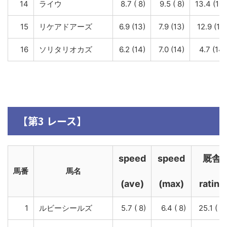
14
ライウ
8.7 ( 8)
9.5 ( 8)
13.4 (10)
15
リケアドアーズ
6.9 (13)
7.9 (13)
12.9 (11)
16
ソリタリオカズ
6.2 (14)
7.0 (14)
4.7 (14)
【第3 レース】
speed
speed
厩舎
馬番
馬名
(ave)
(max)
rating
1
ルビーシールズ
5.7 ( 8)
6.4 ( 8)
25.1 ( 3)