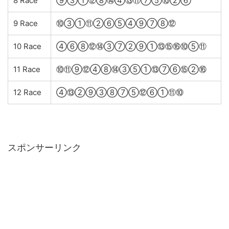
8 Race
⑨③①⑫⑧⑭④⑬⑪⑦⑤⑩②⑥
9 Race
⑩③①⑪②⑥⑤④⑨⑦⑧⑫
10 Race
④⑥⑧⑫⑭③⑦②⑨①⑬⑮⑯⑩⑤⑪
11 Race
⑩⑪⑨⑫④⑧⑭③⑤①⑬⑦⑥⑮②⑯
12 Race
④⑬②⑨③⑧⑦⑤⑫⑥①⑪⑩
スポンサーリンク