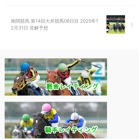
南関競馬 第14回大井競馬06日目 2025年1
2月31日 見解予想