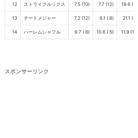
12
ストライクルックス
7.5 (10)
7.7 (12)
19.6 ( 9
13
チートメジャー
7.2 (12)
9.1 ( 8)
21.1 ( 8
14
ハーレムシャフル
9.7 ( 6)
10.6 ( 5)
11.9 (14
スポンサーリンク