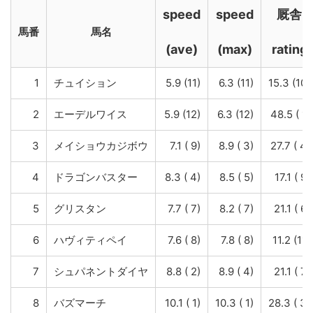
speed
speed
厩舎
馬番
馬名
(ave)
(max)
rating
1
チュイション
5.9 (11)
6.3 (11)
15.3 (10)
2
エーデルワイス
5.9 (12)
6.3 (12)
48.5 ( 1)
3
メイショウカジボウ
7.1 ( 9)
8.9 ( 3)
27.7 ( 4)
4
ドラゴンバスター
8.3 ( 4)
8.5 ( 5)
17.1 ( 9)
5
グリスタン
7.7 ( 7)
8.2 ( 7)
21.1 ( 6)
6
ハヴィティペイ
7.6 ( 8)
7.8 ( 8)
11.2 (11)
7
シュパネントダイヤ
8.8 ( 2)
8.9 ( 4)
21.1 ( 7)
8
バズマーチ
10.1 ( 1)
10.3 ( 1)
28.3 ( 3)