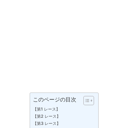
このページの目次
【第1 レース】
【第2 レース】
【第3 レース】