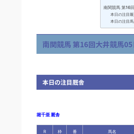
南関競馬 第16回
本日の注目厩
本日の注目馬
南関競馬 第16回大井競馬05日
本日の注目厩舎
堀千亜 厩舎
R
枠
番
馬名