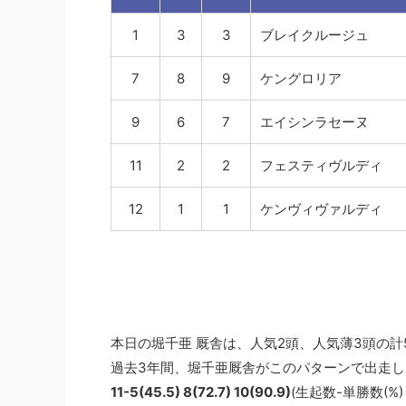
1
3
3
ブレイクルージュ
7
8
9
ケングロリア
9
6
7
エイシンラセーヌ
11
2
2
フェスティヴルディ
12
1
1
ケンヴィヴァルディ
本日の堀千亜 厩舎は、人気2頭、人気薄3頭の計
過去3年間、堀千亜厩舎がこのパターンで出走し
11-5(45.5) 8(72.7) 10(90.9)
(生起数-単勝数(%)