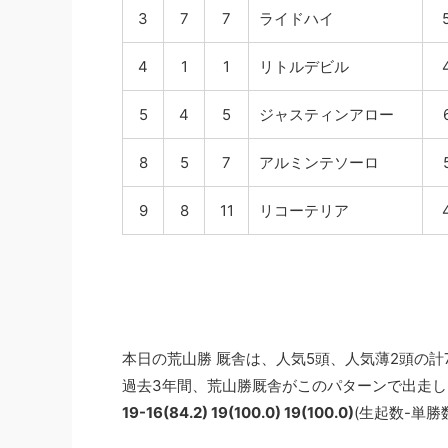
3
7
7
ライドハイ
4
1
1
リトルデビル
5
4
5
ジャスティンアロー
8
5
7
アルミンテソーロ
9
8
11
リコーテリア
本日の荒山勝 厩舎は、人気5頭、人気薄2頭の計
過去3年間、荒山勝厩舎がこのパターンで出走し
19-16(84.2) 19(100.0) 19(100.0)
(生起数-単勝数