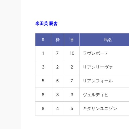
米田英 厩舎
R
枠
番
馬名
1
7
10
ラヴレボーテ
3
2
2
リアンリーヴァ
5
5
7
リアンフォール
8
3
3
ヴュルディヒ
8
4
5
キタサンユニゾン