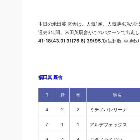
本日の米田英 厩舎は、人気1頭、人気薄4頭の計
過去3年間、米田英厩舎がこのパターンで出走し
41-18(43.9) 31(75.6) 39(95.1)
(生起数-単勝数(
福田真 厩舎
R
枠
番
馬名
4
2
2
ミチノバレリーナ
7
1
1
アルデフォックス
9
4
4
キタノライジン