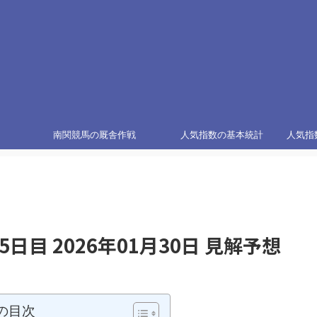
南関競馬の厩舎作戦
人気指数の基本統計
人気指
日目 2026年01月30日 見解予想
の目次