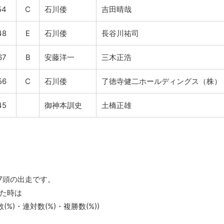
54
C
石川倭
吉田晴哉
48
E
石川倭
長谷川祐司
67
B
安藤洋一
三木正浩
56
C
石川倭
了徳寺健二ホールディングス（株）
45
御神本訓史
土橋正雄
7頭の出走です。
た時は
(%)・連対数(%)・複勝数(%))