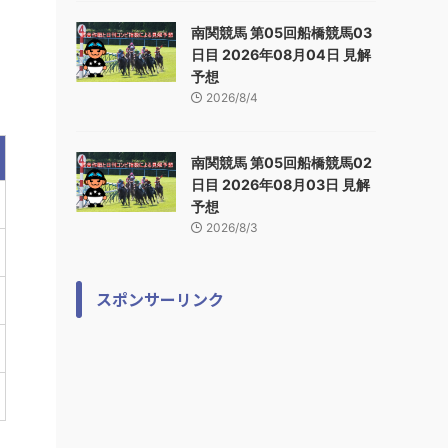
南関競馬 第05回船橋競馬03
日目 2026年08月04日 見解
予想
2026/8/4
南関競馬 第05回船橋競馬02
日目 2026年08月03日 見解
予想
2026/8/3
スポンサーリンク