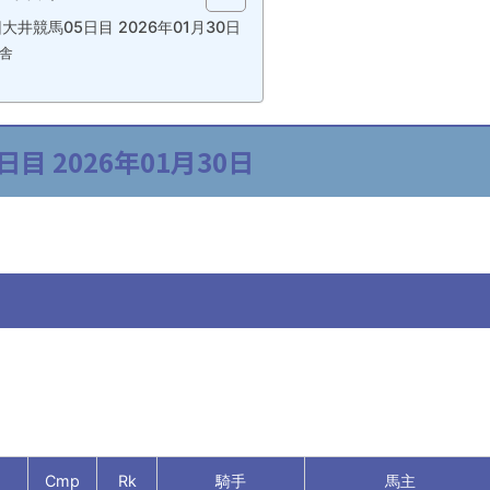
大井競馬05日目 2026年01月30日
舎
目 2026年01月30日
Cmp
Rk
騎手
馬主