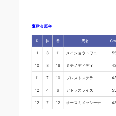
鷹見浩 厩舎
R
枠
番
馬名
Cm
1
8
11
メイショウトワニ
5
10
8
16
ミチノディディ
4
11
7
10
プレストステラ
4
12
4
6
アトラスライズ
5
12
7
12
オースミメッシーナ
4