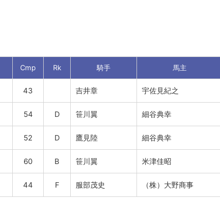
Cmp
Rk
騎手
馬主
43
吉井章
宇佐見紀之
54
D
笹川翼
細谷典幸
52
D
鷹見陸
細谷典幸
60
B
笹川翼
米津佳昭
44
F
服部茂史
（株）大野商事