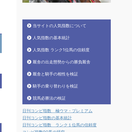
当サイトの人気指数について
人気指数の基本統計
人気指数 ランク1位馬の信頼度
厩舎の出走態勢からの勝負厩舎
厩舎と騎手の相性を検証
騎手の乗り替わりを検証
競馬必勝法の検証
日刊コンピ指数 極ウマ・プレミアム
日刊コンピ指数の基本統計
日刊コンピ指数 ランク１位馬の信頼度
コンピ指数90馬の研究