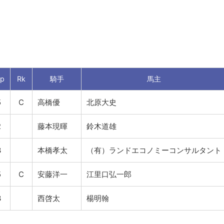
p
Rk
騎手
馬主
5
C
高橋優
北原大史
2
藤本現暉
鈴木道雄
3
本橋孝太
（有）ランドエコノミーコンサルタント
5
C
安藤洋一
江里口弘一郎
3
西啓太
楊明翰