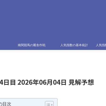
南関競馬の厩舎作戦
人気指数の基本統計
人気指
日目 2026年06月04日 見解予想
の目次