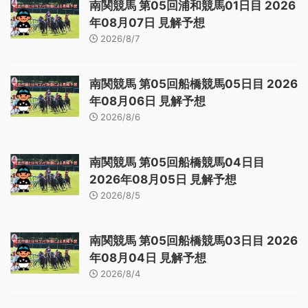
南関競馬 第05回浦和競馬01日目 2026
年08月07日 見解予想
2026/8/7
南関競馬 第05回船橋競馬05日目 2026
年08月06日 見解予想
2026/8/6
南関競馬 第05回船橋競馬04日目
2026年08月05日 見解予想
2026/8/5
南関競馬 第05回船橋競馬03日目 2026
年08月04日 見解予想
2026/8/4