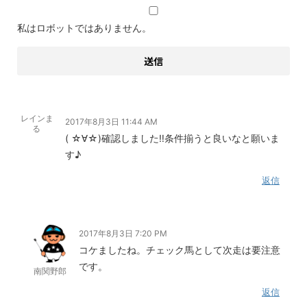
私はロボットではありません。
レインま
2017年8月3日 11:44 AM
る
( ☆∀☆)確認しました‼条件揃うと良いなと願いま
す♪
返信
2017年8月3日 7:20 PM
コケましたね。チェック馬として次走は要注意
です。
南関野郎
返信