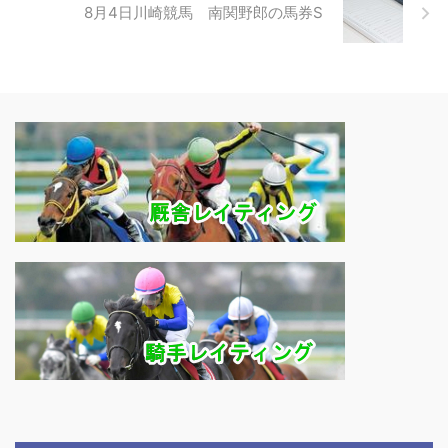
8月4日川崎競馬 南関野郎の馬券S