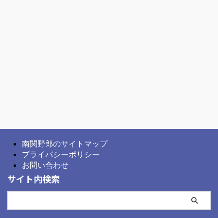
南関野郎のサイトマップ
プライバシーポリシー
お問い合わせ
サイト内検索