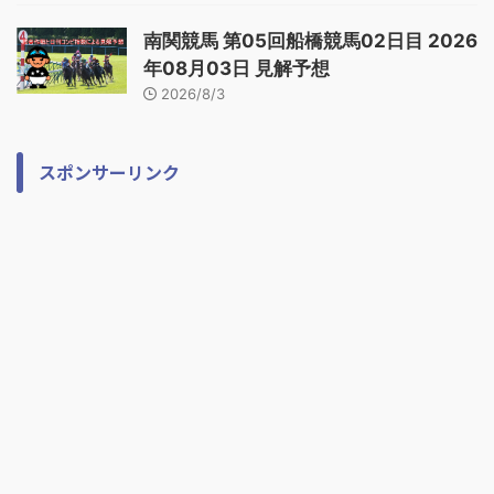
南関競馬 第05回船橋競馬02日目 2026
年08月03日 見解予想
2026/8/3
スポンサーリンク