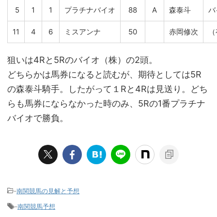
5
1
1
プラチナバイオ
88
A
森泰斗
バ
11
4
6
ミスアンナ
50
赤岡修次
（
狙いは4Rと5Rのバイオ（株）の2頭。
どちらかは馬券になると読むが、期待としては5R
の森泰斗騎手。したがって１Rと4Rは見送り。どち
らも馬券にならなかった時のみ、5Rの1番プラチナ
バイオで勝負。
-
南関競馬の見解と予想
-
南関競馬予想